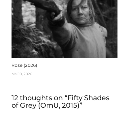
Rose (2026)
Mai 10, 2026
12 thoughts on “
Fifty Shades
of Grey (OmU, 2015)
”