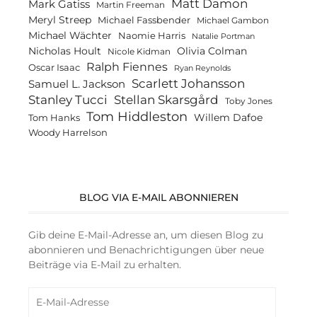
Matt Damon
Mark Gatiss
Martin Freeman
Meryl Streep
Michael Fassbender
Michael Gambon
Michael Wächter
Naomie Harris
Natalie Portman
Olivia Colman
Nicholas Hoult
Nicole Kidman
Ralph Fiennes
Oscar Isaac
Ryan Reynolds
Scarlett Johansson
Samuel L. Jackson
Stanley Tucci
Stellan Skarsgård
Toby Jones
Tom Hiddleston
Willem Dafoe
Tom Hanks
Woody Harrelson
BLOG VIA E-MAIL ABONNIEREN
Gib deine E-Mail-Adresse an, um diesen Blog zu
abonnieren und Benachrichtigungen über neue
Beiträge via E-Mail zu erhalten.
E-
Mail-