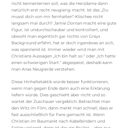
nicht kennenlernen soll, was die Herzdame dann
natürlich erst recht neugierig macht. Ist das „Du
musst dich von mir fernhalten“-Klischee nicht
langsam mal durch?
Jamie Dornan
macht eine gute
Figur, ist undurchschaubar und kontrolliert, und
obwohl man eigentlich gar nichts von Greys
Background erfährt, hat er doch irgendwas an sich,
was spannend ist. Immer wieder wird man mit
Christians Aussagen „Ich bin halt so.“ oder „Ich hatte
einen schwierigen Start.“ abgespeist, deshalb kann
man Anas Neugierde verstehen.
Diese Hinhaltetaktik würde besser funktionieren,
wenn man gegen Ende dann auch eine Erklärung
liefern würde. Dies geschieht aber nicht und so
wartet der Zuschauer vergeblich. Betrachtet man
den Witz im Film, dann merkt man schnell, dass er
fast ausschließlich für Fans gemacht ist. Wenn
Christian im Baumarkt nach Kabelbindern und
Seilen verlangt, dann ist das ein Brüller – aber nur,