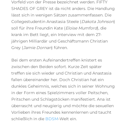
Vorfeld von der Presse bezeichnet werden. FIFTY
SHADES OF GREY ist da nicht anders. Die Handlung
lässt sich in wenigen Sätzen zusammenfassen. Die
Collegestudentin Anastasia Steele (
Dakota Johnson
)
soll für ihre Freundin Kate (
Eloise Mumford
), die
krank im Bett liegt, ein Interview mit dem 27-
jährigen Milliardär und Geschäftsmann Christian
Grey (
Jamie Dornan
) führen.
Bei dem ersten Aufeinandertreffen knistert es
zwischen den Beiden sofort. Kurze Zeit später
treffen sie sich wieder und Christian und Anastasia
fallen übereinander her. Doch Christian hat ein
dunkles Geheimnis, welches sich in seiner Wohnung
in der Form eines Spielzimmers voller Peitschen,
Pritschen und Schlagstöcken manifestiert. Ana ist
überrascht und neugierig und möchte die sexuellen
Vorlieben ihres Freundes kennenlernen und taucht
schließlich in die
BDSM
-Welt ein.