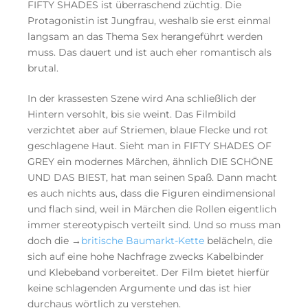
FIFTY SHADES ist überraschend züchtig. Die
Protagonistin ist Jungfrau, weshalb sie erst einmal
langsam an das Thema Sex herangeführt werden
muss. Das dauert und ist auch eher romantisch als
brutal.
In der krassesten Szene wird Ana schließlich der
Hintern versohlt, bis sie weint. Das Filmbild
verzichtet aber auf Striemen, blaue Flecke und rot
geschlagene Haut. Sieht man in FIFTY SHADES OF
GREY ein modernes Märchen, ähnlich DIE SCHÖNE
UND DAS BIEST, hat man seinen Spaß. Dann macht
es auch nichts aus, dass die Figuren eindimensional
und flach sind, weil in Märchen die Rollen eigentlich
immer stereotypisch verteilt sind. Und so muss man
doch die →
britische Baumarkt-Kette
belächeln, die
sich auf eine hohe Nachfrage zwecks Kabelbinder
und Klebeband vorbereitet. Der Film bietet hierfür
keine schlagenden Argumente und das ist hier
durchaus wörtlich zu verstehen.