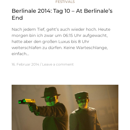
FESTIVALS
Berlinale 2014: Tag 10 – At Berlinale’s
End
Nach jedem Tief, geht’s auch wieder hoch. Heute
morgen bin ich zwar um 06:15 Uhr aufgewacht,
hatte aber den großen Luxus bis 8 Uhr
weiterschlafen zu dürfen. Keine Warteschlange,
einfach…
16. Februar 2014
Leave a comment