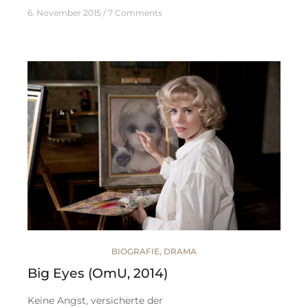
6. November 2015
7 Comments
BIOGRAFIE
,
DRAMA
Big Eyes (OmU, 2014)
Keine Angst, versicherte der