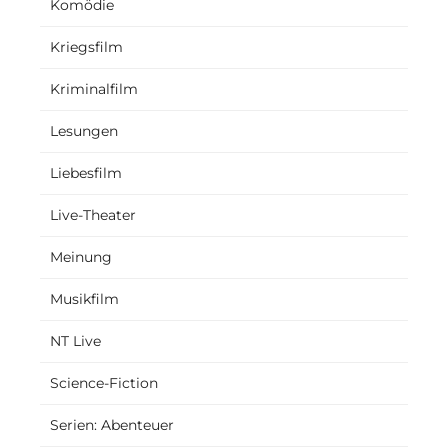
Komödie
Kriegsfilm
Kriminalfilm
Lesungen
Liebesfilm
Live-Theater
Meinung
Musikfilm
NT Live
Science-Fiction
Serien: Abenteuer