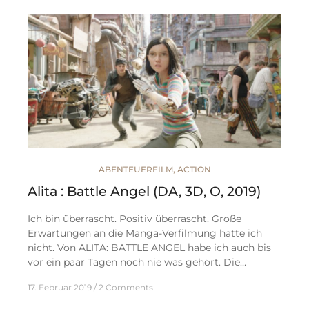
ABENTEUERFILM
,
ACTION
Alita : Battle Angel (DA, 3D, O, 2019)
Ich bin überrascht. Positiv überrascht. Große
Erwartungen an die Manga-Verfilmung hatte ich
nicht. Von ALITA: BATTLE ANGEL habe ich auch bis
vor ein paar Tagen noch nie was gehört. Die…
17. Februar 2019
2 Comments