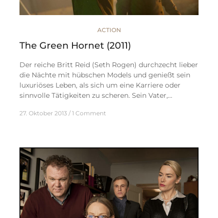
ACTION
The Green Hornet (2011)
Der reiche Britt Reid (Seth Rogen) durchzecht lieber
die Nächte mit hübschen Models und genießt sein
luxuriöses Leben, als sich um eine Karriere oder
sinnvolle Tätigkeiten zu scheren. Sein Vater,…
27. Oktober 2013
1 Comment