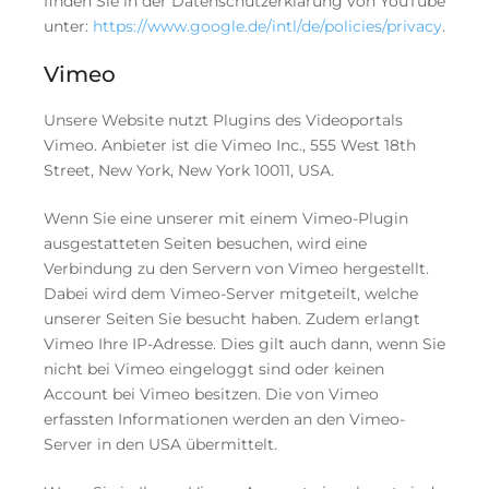
finden Sie in der Datenschutzerklärung von YouTube
unter:
https://www.google.de/intl/de/policies/privacy
.
Vimeo
Unsere Website nutzt Plugins des Videoportals
Vimeo. Anbieter ist die Vimeo Inc., 555 West 18th
Street, New York, New York 10011, USA.
Wenn Sie eine unserer mit einem Vimeo-Plugin
ausgestatteten Seiten besuchen, wird eine
Verbindung zu den Servern von Vimeo hergestellt.
Dabei wird dem Vimeo-Server mitgeteilt, welche
unserer Seiten Sie besucht haben. Zudem erlangt
Vimeo Ihre IP-Adresse. Dies gilt auch dann, wenn Sie
nicht bei Vimeo eingeloggt sind oder keinen
Account bei Vimeo besitzen. Die von Vimeo
erfassten Informationen werden an den Vimeo-
Server in den USA übermittelt.