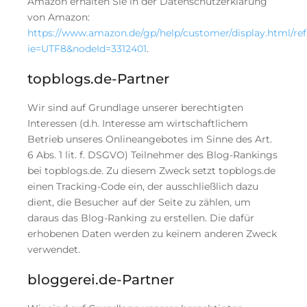
Amazon erhalten Sie in der Datenschutzerklärung
von Amazon:
https://www.amazon.de/gp/help/customer/display.html/ref
ie=UTF8&nodeId=3312401
.
topblogs.de-Partner
Wir sind auf Grundlage unserer berechtigten
Interessen (d.h. Interesse am wirtschaftlichem
Betrieb unseres Onlineangebotes im Sinne des Art.
6 Abs. 1 lit. f. DSGVO) Teilnehmer des Blog-Rankings
bei topblogs.de. Zu diesem Zweck setzt topblogs.de
einen Tracking-Code ein, der ausschließlich dazu
dient, die Besucher auf der Seite zu zählen, um
daraus das Blog-Ranking zu erstellen. Die dafür
erhobenen Daten werden zu keinem anderen Zweck
verwendet.
bloggerei.de-Partner