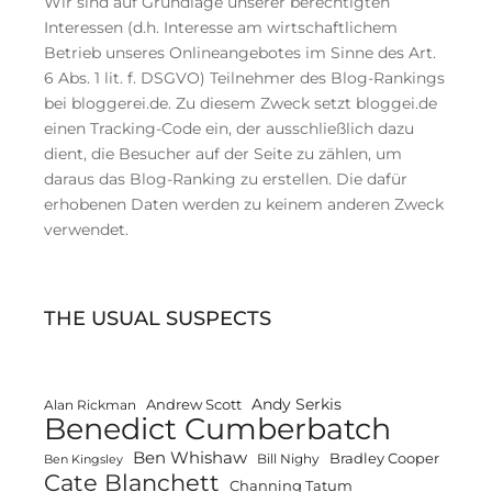
Wir sind auf Grundlage unserer berechtigten
Interessen (d.h. Interesse am wirtschaftlichem
Betrieb unseres Onlineangebotes im Sinne des Art.
6 Abs. 1 lit. f. DSGVO) Teilnehmer des Blog-Rankings
bei bloggerei.de. Zu diesem Zweck setzt bloggei.de
einen Tracking-Code ein, der ausschließlich dazu
dient, die Besucher auf der Seite zu zählen, um
daraus das Blog-Ranking zu erstellen. Die dafür
erhobenen Daten werden zu keinem anderen Zweck
verwendet.
THE USUAL SUSPECTS
Andy Serkis
Andrew Scott
Alan Rickman
Benedict Cumberbatch
Ben Whishaw
Bradley Cooper
Bill Nighy
Ben Kingsley
Cate Blanchett
Channing Tatum