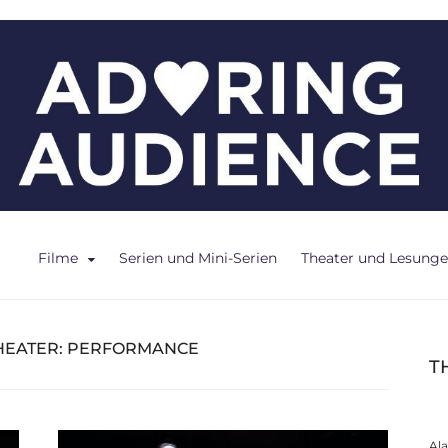
ce
Filme
Serien und Mini-Serien
Theater und Lesung
HEATER: PERFORMANCE
T
Al