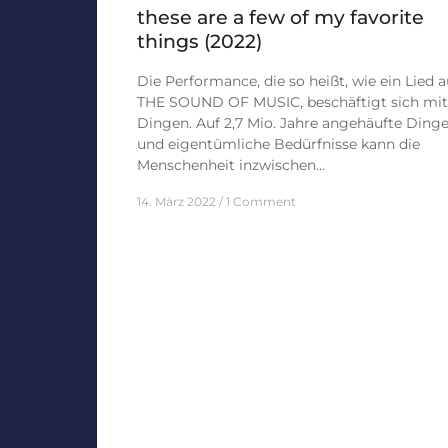
these are a few of my favorite
things (2022)
Die Performance, die so heißt, wie ein Lied 
THE SOUND OF MUSIC, beschäftigt sich mit
Dingen. Auf 2,7 Mio. Jahre angehäufte Ding
und eigentümliche Bedürfnisse kann die
Menschenheit inzwischen…
14. März 2022
1 Comment