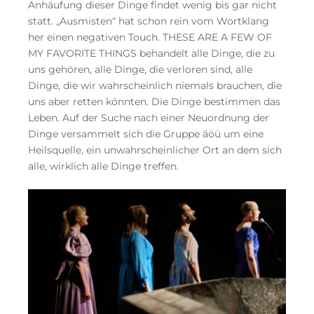
Anhäufung dieser Dinge findet wenig bis gar nicht
statt. „Ausmisten“ hat schon rein vom Wortklang
her einen negativen Touch. THESE ARE A FEW OF
MY FAVORITE THINGS behandelt alle Dinge, die zu
uns gehören, alle Dinge, die verloren sind, alle
Dinge, die wir wahrscheinlich niemals brauchen, die
uns aber retten könnten. Die Dinge bestimmen das
Leben. Auf der Suche nach einer Neuordnung der
Dinge versammelt sich die Gruppe äöü um eine
Heilsquelle, ein unwahrscheinlicher Ort an dem sich
alle, wirklich alle Dinge treffen.