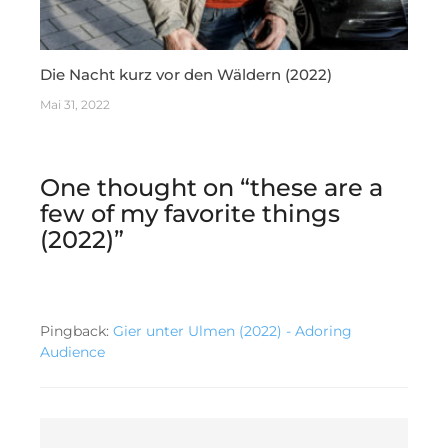
Die Nacht kurz vor den Wäldern (2022)
Mai 31, 2022
One thought on “
these are a
few of my favorite things
(2022)
”
Pingback:
Gier unter Ulmen (2022) - Adoring
Audience