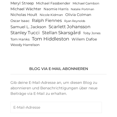
Meryl Streep
Michael Fassbender
Michael Gambon
Michael Wächter
Naomie Harris
Natalie Portman
Olivia Colman
Nicholas Hoult
Nicole Kidman
Ralph Fiennes
Oscar Isaac
Ryan Reynolds
Scarlett Johansson
Samuel L. Jackson
Stanley Tucci
Stellan Skarsgård
Toby Jones
Tom Hiddleston
Willem Dafoe
Tom Hanks
Woody Harrelson
BLOG VIA E-MAIL ABONNIEREN
Gib deine E-Mail-Adresse an, um diesen Blog zu
abonnieren und Benachrichtigungen über neue
Beiträge via E-Mail zu erhalten.
E-
Mail-
Adresse