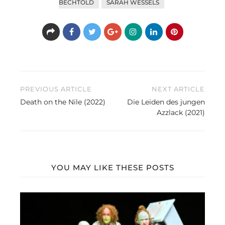
BECHTOLD
SARAH WESSELS
Beitragsnavigation
PREVIOUS ARTICLE
NEXT ARTICLE
Death on the Nile (2022)
Die Leiden des jungen
Azzlack (2021)
YOU MAY LIKE THESE POSTS