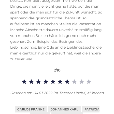
besitzt. Komplett ausgeklammert werden, die
Dinge, die man vielleicht gerne hätte, auf die man
spart oder die man sich für die Zukunft wünscht. So
spannend das grundsätzliche Thema ist, so
aufreibend ist an manchen Stellen die Präsentation.
Manche Abschnitte dauern unverhältnismäßig lang,
von manchen Stellen hätte ich gerne noch mehr
gesehen. Zum Beispiel das Besingen des
Lieblingsdings. Eine Ode an die Lieblingstasche, die
man eigentlich nur die gekauft hat, weil die andere
zu teuer war.
7/10
Bewertung: 7 von 10.
Gesehen am 04.03.2022 im Theater HochX, München
CARLOS FRANKE
JOHANNES KARL
PATRICIA