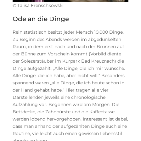
© Talisa Frenschkowski
Ode an die Dinge
Rein statistisch besitzt jeder Mensch 10.000 Dinge.
Zu Beginn des Abends werden im abgedunkelten
Raum, in dem erst nach und nach der Brunnen auf
der Bühne zum Vorschein kommt (Vorbild diente
der Solezerstäuber im Kurpark Bad Kreuznach) die
Dinge aufgezählt. „Alle Dinge, die ich mir wünsche.
Alle Dinge, die ich habe, aber nicht will.“ Besonders
spannend waren „alle Dinge, die ich heute schon in
der Hand gehabt habe.“ Hier tragen alle vier
Darstellenden jeweils eine chronologische
Aufzählung vor. Begonnen wird am Morgen. Die
Bettdecke, die Zahnbürste und die Kaffeetasse
werden lobend hervorgehoben. Interessant ist dabei,
dass man anhand der aufgezählten Dinge auch eine
Routine, vielleicht auch einen gewissen Lebensstil
abgelesen kann.