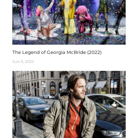
The Legend of Georgia McBride (2022)
Juni 5, 2022