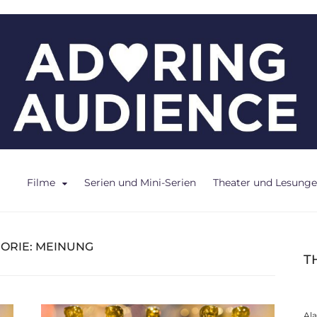
ce
Filme
Serien und Mini-Serien
Theater und Lesung
ORIE:
MEINUNG
T
Al