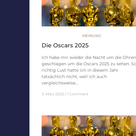
MEINUNG
Die Oscars 2025
Ich habe mir wieder die Nacht um die Ohren
geschlagen um die Oscars 2025 zu sehen. S
richtig Lust hatte ich in diesem Jahr
tatsächlich nicht, weil ich auch
vergleichsweise…
3. März 2025
1 Comment