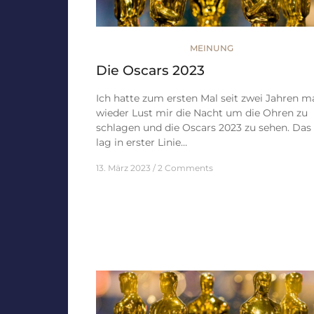
MEINUNG
Die Oscars 2023
Ich hatte zum ersten Mal seit zwei Jahren m
wieder Lust mir die Nacht um die Ohren zu
schlagen und die Oscars 2023 zu sehen. Das
lag in erster Linie…
13. März 2023
2 Comments