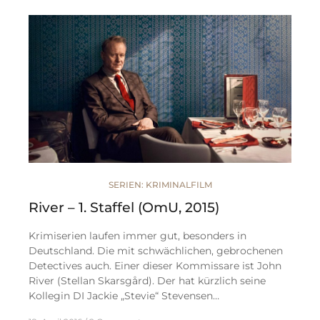
SERIEN: KRIMINALFILM
River – 1. Staffel (OmU, 2015)
Krimiserien laufen immer gut, besonders in
Deutschland. Die mit schwächlichen, gebrochenen
Detectives auch. Einer dieser Kommissare ist John
River (Stellan Skarsgård). Der hat kürzlich seine
Kollegin DI Jackie „Stevie“ Stevensen…