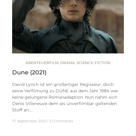
ABENTEUERFILM
,
DRAMA
,
SCIENCE-FICTION
Dune (2021)
David Lynch ist ein großartiger Regisseur, doch
seine Verfilmung zu DUNE aus dem Jahr 1984 war
keine gelungene Romanadaption. Nun nahm sich
Denis Villeneuve dem als unverfilmbar geltenden
Stoff an.…
17. September 2021
3 Comments