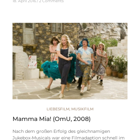
18. April 2016
2 Comments
LIEBESFILM
,
MUSIKFILM
Mamma Mia! (OmU, 2008)
Nach dem großen Erfolg des gleichnamigen
Jukebox-Musicals war eine Filmadaption schnell im