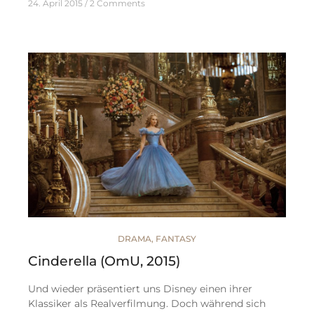
24. April 2015
2 Comments
DRAMA
,
FANTASY
Cinderella (OmU, 2015)
Und wieder präsentiert uns Disney einen ihrer
Klassiker als Realverfilmung. Doch während sich