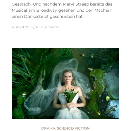
Gespräch. Und nachdem Meryl Streep bereits das
Musical am Broadway gesehen und den Machern
einen Dankesbrief geschrieben hat,…
4. April 2016
4 Comments
DRAMA
,
SCIENCE-FICTION