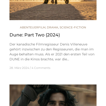
ABENTEUERFILM
,
DRAMA
,
SCIENCE-FICTION
Dune: Part Two (2024)
Der kanadische Filmregisseur Denis Villeneuve
gehört inzwischen zu den Regisseuren, die man im
Auge behalten muss. Als er 2021 den ersten Teil von
DUNE in die Kinos brachte, war die…
28. März 2024
4 Comments