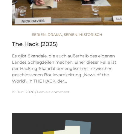
SERIEN: DRAMA
,
SERIEN: HISTORISCH
The Hack (2025)
Es gibt Skandale, die auch außerhalb des eigenen
Landes Schlagzeilen machen. Einer dieser Fälle ist
der Hacking-Skandal der englischen, inzwischen
geschlossenen Boulevardzeitung „News of the
World“. In THE HACK, der…
19. Juni 2026
Leave a comment