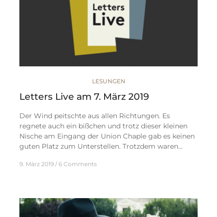
LESUNGEN
Letters Live am 7. März 2019
Der Wind peitschte aus allen Richtungen. Es
regnete auch ein bißchen und trotz dieser kleinen
Nische am Eingang der Union Chaple gab es keinen
guten Platz zum Unterstellen. Trotzdem waren…
9. März 2019
6 Comments