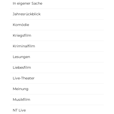
In eigener Sache
Jahresrückblick
Komödie
Kriegsfilm
Kriminalfilm
Lesungen
Liebesfilm
Live-Theater
Meinung
Musikfilm
NT Live