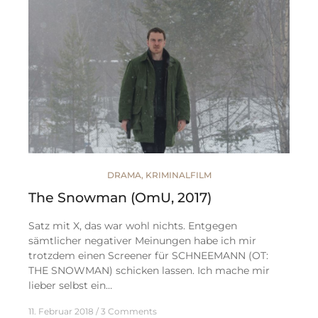
DRAMA
,
KRIMINALFILM
The Snowman (OmU, 2017)
Satz mit X, das war wohl nichts. Entgegen
sämtlicher negativer Meinungen habe ich mir
trotzdem einen Screener für SCHNEEMANN (OT:
THE SNOWMAN) schicken lassen. Ich mache mir
lieber selbst ein…
11. Februar 2018
3 Comments