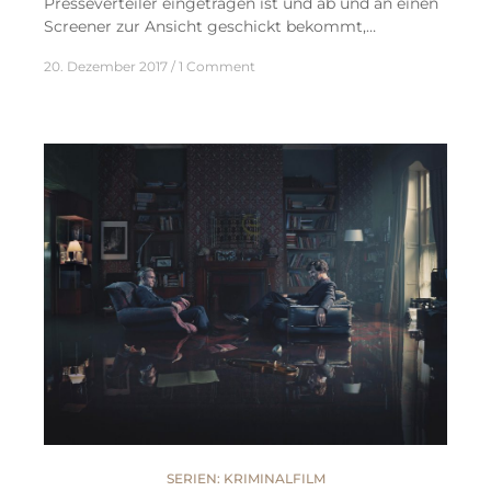
Presseverteiler eingetragen ist und ab und an einen
Screener zur Ansicht geschickt bekommt,…
20. Dezember 2017
1 Comment
SERIEN: KRIMINALFILM