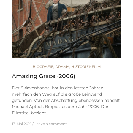
BIOGRAFIE
,
DRAMA
,
HISTORIENFILM
Amazing Grace (2006)
Der Sklavenhandel hat in den letzten Jahren
mehrfach den Weg auf die große Leinwand
gefunden. Von der Abschaffung ebendessen handelt
Michael Apteds Biopic aus dem Jahr 2006. Der
Filmtitel bezieht…
17. Mai 2016
Leave a comment