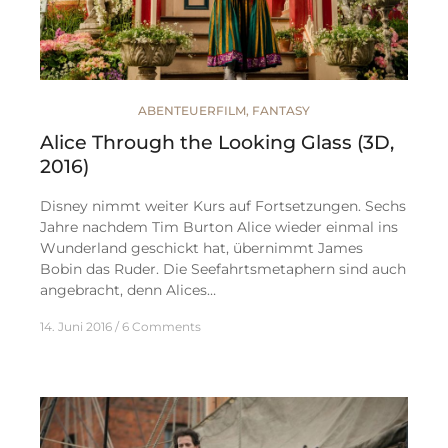
ABENTEUERFILM
,
FANTASY
Alice Through the Looking Glass (3D,
2016)
Disney nimmt weiter Kurs auf Fortsetzungen. Sechs
Jahre nachdem Tim Burton Alice wieder einmal ins
Wunderland geschickt hat, übernimmt James
Bobin das Ruder. Die Seefahrtsmetaphern sind auch
angebracht, denn Alices…
14. Juni 2016
6 Comments