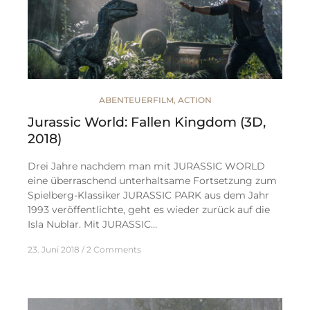
ABENTEUERFILM
,
ACTION
Jurassic World: Fallen Kingdom (3D,
2018)
Drei Jahre nachdem man mit JURASSIC WORLD
eine überraschend unterhaltsame Fortsetzung zum
Spielberg-Klassiker JURASSIC PARK aus dem Jahr
1993 veröffentlichte, geht es wieder zurück auf die
Isla Nublar. Mit JURASSIC…
23. Juni 2018
2 Comments