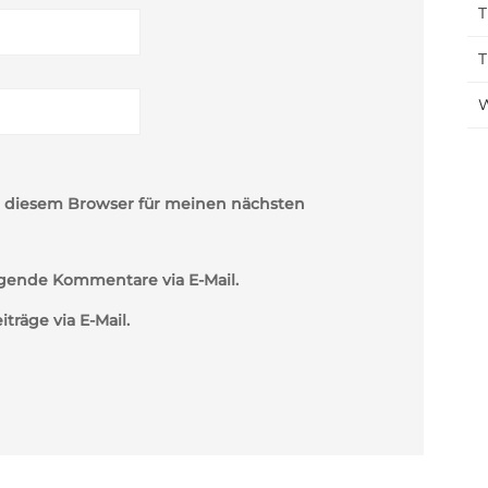
T
T
W
n diesem Browser für meinen nächsten
gende Kommentare via E-Mail.
räge via E-Mail.