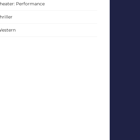
heater: Performance
hriller
estern