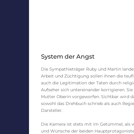
System der Angst
Die Sympathieträger Ruby und Martin landen
Arbeit und Züchtigung sollen ihnen die teu
auch die Legitimation der Taten durch religiö
Aufseher sich untereinander korrigieren. Si
Mutter Oberin vorgeworfen. Sichtbar wird 
sowohl das Drehbuch schrieb als auch Regie 
Darsteller.
Die Kamera ist stets mit im Getümmel, als 
und Wünsche der beiden Hauptprotagonisten 