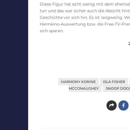
Diese Figur hat echt wenig mit dem ehem
tun und das war sicher auch die Absicht hint
Geschichte vor sich hin. Es ist langweilig. 
Heimkino-Auswertung bzw. die Free-TV-Premi
sich sparen.
HARMONY KORINE
ISLA FISHER
MCCONAUGHEY
SNOOP DOG