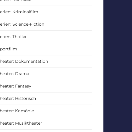
erien: Kriminalfilm
erien: Science-Fiction
erien: Thriller
portfilm
heater: Dokumentation
heater: Drama
heater: Fantasy
heater: Historisch
heater: Komödie
heater: Musiktheater