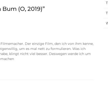
T
 Bum (O, 2019)
”
T
W
Filmemacher. Der einzige Film, den ich von ihm kenne,
eigenwillig, um es mal nett zu formulieren. Was ich
habe, klingt nicht viel besser. Deswegen werde ich um
 machen