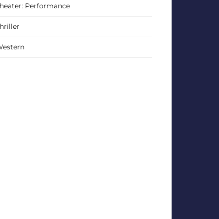
heater: Performance
hriller
estern