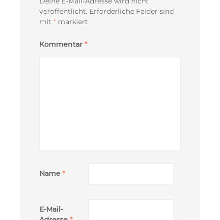
Deine E-Mail-Adresse wird nicht
veröffentlicht.
Erforderliche Felder sind
mit
*
markiert
Kommentar
*
Name
*
E-Mail-
Adresse
*