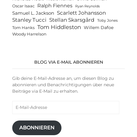
Ralph Fiennes
Oscar Isaac
Ryan Reynolds
Scarlett Johansson
Samuel L. Jackson
Stanley Tucci
Stellan Skarsgård
Toby Jones
Tom Hiddleston
Willem Dafoe
Tom Hanks
Woody Harrelson
BLOG VIA E-MAIL ABONNIEREN
Gib deine E-Mail-Adresse an, um diesen Blog zu
abonnieren und Benachrichtigungen über neue
Beiträge via E-Mail zu erhalten.
E-
Mail-
Adresse
ABONNIEREN