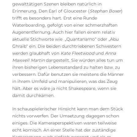
gewalttätigen Szenen bleiben natürlich in
Erinnerung. Den Earl of Gloucester (
Stephan Boxer
)
trifft es besonders hart. Erst eine Runde
Waterboarding, gefolgt von einer schmerzhaften
Augenentfernung. Auch hier fallen einem relativ
aktuelle Stichworte wie „Quantanamo“ oder „Abu
Ghraib“ ein. Die beiden durchtriebenen Schwestern
werden glaubhaft von
Kate Fleetwood
und
Anna
Maxwell Martin
dargestellt. Sie würden alles tun um
ihren bisherigen Lebensstandard zu halten bzw. zu
verbessern. Dafür benutzen sie meistens die Männer
in ihrem Umfeld und manipulieren, was das Zeug
hält. Aber es wäre ja nicht Shakespeare, wenn sie
damit durchkämen.
In schauspielerischer Hinsicht kann man dem Stück
nichts vorwerfen. Der Umsetzung dagegen schon
einiges. Die Kameraperspektiven waren teilweise
echt komisch. An einer Stelle hat der zuständige