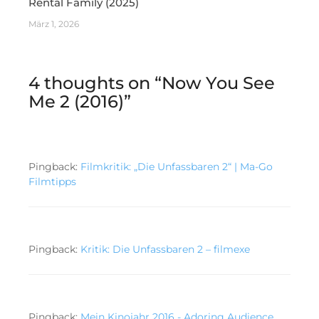
Rental Family (2025)
März 1, 2026
4 thoughts on “
Now You See
Me 2 (2016)
”
Pingback:
Filmkritik: „Die Unfassbaren 2“ | Ma-Go
Filmtipps
Pingback:
Kritik: Die Unfassbaren 2 – filmexe
Pingback:
Mein Kinojahr 2016 - Adoring Audience