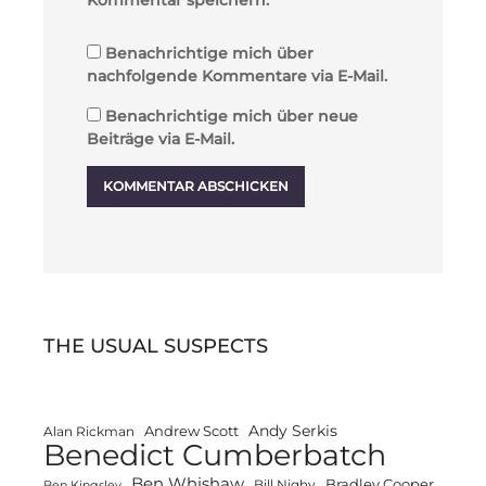
Benachrichtige mich über
nachfolgende Kommentare via E-Mail.
Benachrichtige mich über neue
Beiträge via E-Mail.
THE USUAL SUSPECTS
Andy Serkis
Andrew Scott
Alan Rickman
Benedict Cumberbatch
Ben Whishaw
Bradley Cooper
Bill Nighy
Ben Kingsley