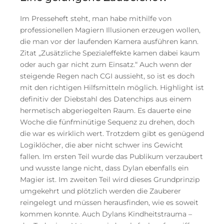
Im Presseheft steht, man habe mithilfe von
professionellen Magiern Illusionen erzeugen wollen,
die man vor der laufenden Kamera ausführen kann.
Zitat „Zusätzliche Spezialeffekte kamen dabei kaum
oder auch gar nicht zum Einsatz.“ Auch wenn der
steigende Regen nach CGI aussieht, so ist es doch
mit den richtigen Hilfsmitteln möglich. Highlight ist
definitiv der Diebstahl des Datenchips aus einem
hermetisch abgeriegelten Raum. Es dauerte eine
Woche die fünfminütige Sequenz zu drehen, doch
die war es wirklich wert. Trotzdem gibt es genügend
Logiklöcher, die aber nicht schwer ins Gewicht
fallen. Im ersten Teil wurde das Publikum verzaubert
und wusste lange nicht, dass Dylan ebenfalls ein
Magier ist. Im zweiten Teil wird dieses Grundprinzip
umgekehrt und plötzlich werden die Zauberer
reingelegt und müssen herausfinden, wie es soweit
kommen konnte. Auch Dylans Kindheitstrauma –