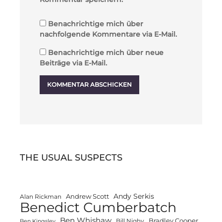
Benachrichtige mich über
nachfolgende Kommentare via E-Mail.
Benachrichtige mich über neue
Beiträge via E-Mail.
THE USUAL SUSPECTS
Andy Serkis
Andrew Scott
Alan Rickman
Benedict Cumberbatch
Ben Whishaw
Bradley Cooper
Bill Nighy
Ben Kingsley