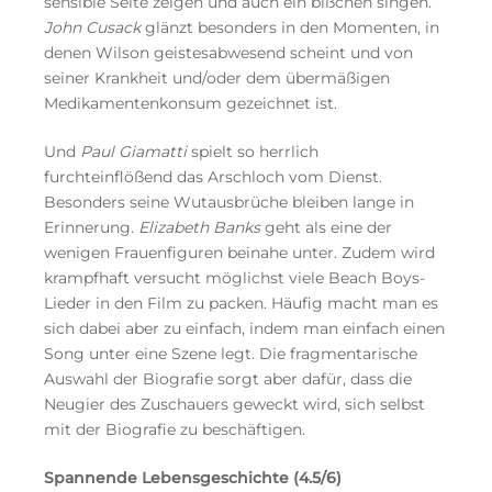
sensible Seite zeigen und auch ein bißchen singen.
John Cusack
glänzt besonders in den Momenten, in
denen Wilson geistesabwesend scheint und von
seiner Krankheit und/oder dem übermäßigen
Medikamentenkonsum gezeichnet ist.
Und
Paul Giamatti
spielt so herrlich
furchteinflößend das Arschloch vom Dienst.
Besonders seine Wutausbrüche bleiben lange in
Erinnerung.
Elizabeth Banks
geht als eine der
wenigen Frauenfiguren beinahe unter. Zudem wird
krampfhaft versucht möglichst viele Beach Boys-
Lieder in den Film zu packen. Häufig macht man es
sich dabei aber zu einfach, indem man einfach einen
Song unter eine Szene legt. Die fragmentarische
Auswahl der Biografie sorgt aber dafür, dass die
Neugier des Zuschauers geweckt wird, sich selbst
mit der Biografie zu beschäftigen.
Spannende Lebensgeschichte (4.5/6)