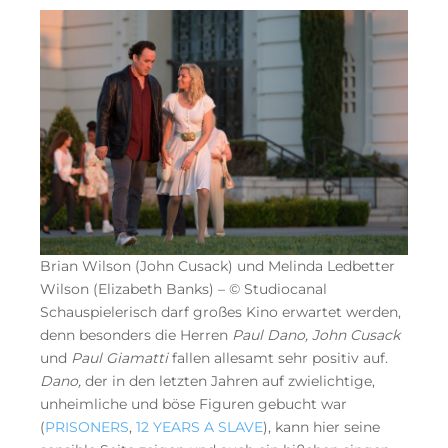
Brian Wilson (John Cusack) und Melinda Ledbetter
Wilson (Elizabeth Banks) – © Studiocanal
Schauspielerisch darf großes Kino erwartet werden,
denn besonders die Herren
Paul Dano, John Cusack
und
Paul Giamatti
fallen allesamt sehr positiv auf.
Dano,
der in den letzten Jahren auf zwielichtige,
unheimliche und böse Figuren gebucht war
(
PRISONERS
,
12 YEARS A SLAVE
), kann hier seine