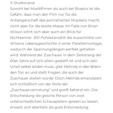
© Studiocanal
Sowohl bei Musikfilmen als auch bei Biopics ist die
Gefahr, dass man den Film nur für die
Anhängerschaft des portraitierten Musikers macht,
nicht aber für die breite Masse. Im Falle von Brian
Wilson lohnt sich aber auch ein Blick für
Nichtkenner.
Bill Pohlad
erzählt die Ausschnitte von
Wilsons Lebensgeschichte in einer Parallelmontage,
wodurch der Spannungsbogen perfekt gehalten
wird. Während der Zuschauer in dem Zeitstrang der
60er Jahre auf sich allein gestellt ist und sich sein
Urteil selbst bilden muss, gibt Melinda in den 80ern
den Ton an und stellt Fragen, die auch der
Zuschauer stellen würde. Doch Melinda emanzipiert
sich schließlich von der Rolle der
„Zuschauervertretung“ und greift beherzt ein. Die
Entscheidung die gleiche Person von zwei
unterschiedlichen Schauspielern spielen zu lassen,
erweist sich ebenfalls als gute Entscheidung.