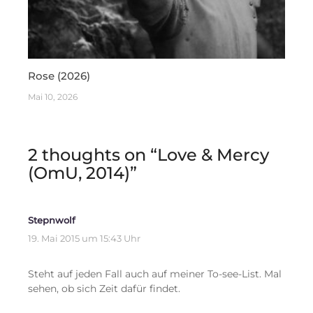
Rose (2026)
Mai 10, 2026
2 thoughts on “
Love & Mercy
(OmU, 2014)
”
Stepnwolf
19. Mai 2015 um 15:43 Uhr
Steht auf jeden Fall auch auf meiner To-see-List. Mal
sehen, ob sich Zeit dafür findet.