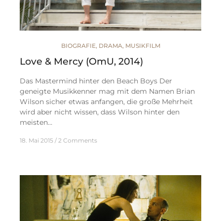
BIOGRAFIE
,
DRAMA
,
MUSIKFILM
Love & Mercy (OmU, 2014)
Das Mastermind hinter den Beach Boys Der
geneigte Musikkenner mag mit dem Namen Brian
Wilson sicher etwas anfangen, die große Mehrheit
wird aber nicht wissen, dass Wilson hinter den
meisten…
18. Mai 2015
2 Comments