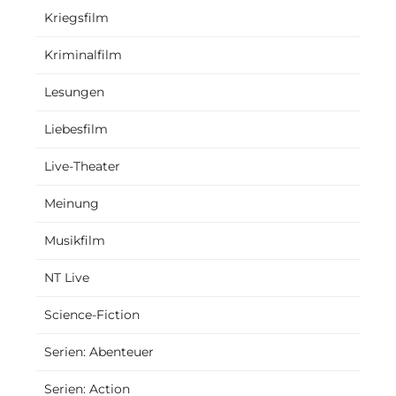
Kriegsfilm
Kriminalfilm
Lesungen
Liebesfilm
Live-Theater
Meinung
Musikfilm
NT Live
Science-Fiction
Serien: Abenteuer
Serien: Action