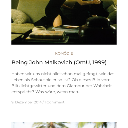
KOMÖDIE
Being John Malkovich (OmU, 1999)
Haben wir uns nicht alle schon mal gefragt, wie das
Leben als Schauspieler so ist? Ob dieses Bild vom
Blitzlichtgewitter und dem Glamour der Wahrheit
entspricht? Was wäre, wenn man…
9. Dezember 2014
1 Comment