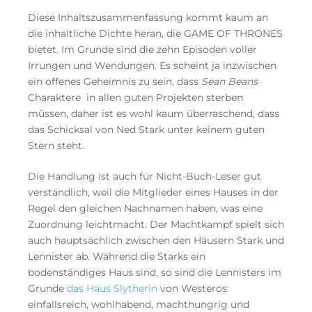
Diese Inhaltszusammenfassung kommt kaum an
die inhaltliche Dichte heran, die GAME OF THRONES
bietet. Im Grunde sind die zehn Episoden voller
Irrungen und Wendungen. Es scheint ja inzwischen
ein offenes Geheimnis zu sein, dass
Sean Beans
Charaktere in allen guten Projekten sterben
müssen, daher ist es wohl kaum überraschend, dass
das Schicksal von Ned Stark unter keinem guten
Stern steht.
Die Handlung ist auch für Nicht-Buch-Leser gut
verständlich, weil die Mitglieder eines Hauses in der
Regel den gleichen Nachnamen haben, was eine
Zuordnung leichtmacht. Der Machtkampf spielt sich
auch hauptsächlich zwischen den Häusern Stark und
Lennister ab. Während die Starks ein
bodenständiges Haus sind, so sind die Lennisters im
Grunde
das Haus Slytherin
von Westeros:
einfallsreich, wohlhabend, machthungrig und