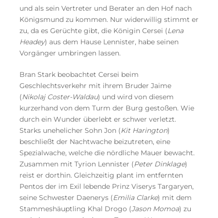
und als sein Vertreter und Berater an den Hof nach
Königsmund zu kommen. Nur widerwillig stimmt er
zu, da es Gerüchte gibt, die Königin Cersei (
Lena
Headey
) aus dem Hause Lennister, habe seinen
Vorgänger umbringen lassen.
Bran Stark beobachtet Cersei beim
Geschlechtsverkehr mit ihrem Bruder Jaime
(
Nikolaj Coster-Waldau
) und wird von diesem
kurzerhand von dem Turm der Burg gestoßen. Wie
durch ein Wunder überlebt er schwer verletzt.
Starks unehelicher Sohn Jon (
Kit Harington
)
beschließt der Nachtwache beizutreten, eine
Spezialwache, welche die nördliche Mauer bewacht.
Zusammen mit Tyrion Lennister (
Peter Dinklage
)
reist er dorthin. Gleichzeitig plant im entfernten
Pentos der im Exil lebende Prinz Viserys Targaryen,
seine Schwester Daenerys (
Emilia Clarke
) mit dem
Stammeshäuptling Khal Drogo (
Jason Momoa
) zu