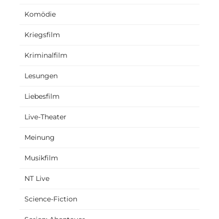
Komödie
Kriegsfilm
Kriminalfilm
Lesungen
Liebesfilm
Live-Theater
Meinung
Musikfilm
NT Live
Science-Fiction