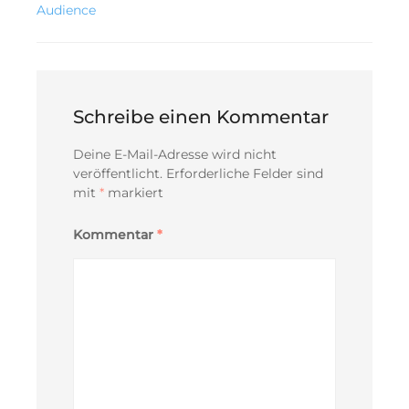
Audience
Schreibe einen Kommentar
Deine E-Mail-Adresse wird nicht
veröffentlicht.
Erforderliche Felder sind
mit
*
markiert
Kommentar
*