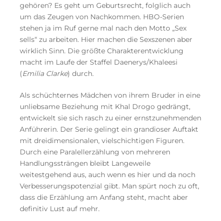
gehören? Es geht um Geburtsrecht, folglich auch
um das Zeugen von Nachkommen. HBO-Serien
stehen ja im Ruf gerne mal nach den Motto „Sex
sells“ zu arbeiten. Hier machen die Sexszenen aber
wirklich Sinn. Die größte Charakterentwicklung
macht im Laufe der Staffel Daenerys/Khaleesi
(
Emilia Clarke
) durch.
Als schüchternes Mädchen von ihrem Bruder in eine
unliebsame Beziehung mit Khal Drogo gedrängt,
entwickelt sie sich rasch zu einer ernstzunehmenden
Anführerin. Der Serie gelingt ein grandioser Auftakt
mit dreidimensionalen, vielschichtigen Figuren.
Durch eine Paralellerzählung von mehreren
Handlungssträngen bleibt Langeweile
weitestgehend aus, auch wenn es hier und da noch
Verbesserungspotenzial gibt. Man spürt noch zu oft,
dass die Erzählung am Anfang steht, macht aber
definitiv Lust auf mehr.