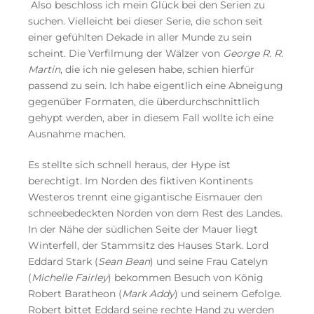
Also beschloss ich mein Glück bei den Serien zu
suchen. Vielleicht bei dieser Serie, die schon seit
einer gefühlten Dekade in aller Munde zu sein
scheint. Die Verfilmung der Wälzer von
George R. R.
Martin
, die ich nie gelesen habe, schien hierfür
passend zu sein. Ich habe eigentlich eine Abneigung
gegenüber Formaten, die überdurchschnittlich
gehypt werden, aber in diesem Fall wollte ich eine
Ausnahme machen.
Es stellte sich schnell heraus, der Hype ist
berechtigt. Im Norden des fiktiven Kontinents
Westeros trennt eine gigantische Eismauer den
schneebedeckten Norden von dem Rest des Landes.
In der Nähe der südlichen Seite der Mauer liegt
Winterfell, der Stammsitz des Hauses Stark. Lord
Eddard Stark (
Sean Bean
) und seine Frau Catelyn
(
Michelle Fairley
) bekommen Besuch von König
Robert Baratheon (
Mark Addy
) und seinem Gefolge.
Robert bittet Eddard seine rechte Hand zu werden