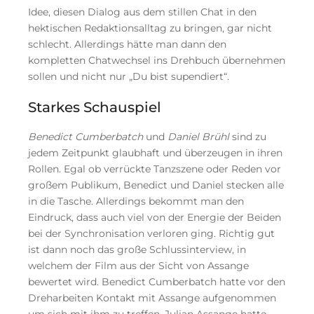
Idee, diesen Dialog aus dem stillen Chat in den
hektischen Redaktionsalltag zu bringen, gar nicht
schlecht. Allerdings hätte man dann den
kompletten Chatwechsel ins Drehbuch übernehmen
sollen und nicht nur „Du bist supendiert“.
Starkes Schauspiel
Benedict Cumberbatch
und
Daniel Brühl
sind zu
jedem Zeitpunkt glaubhaft und überzeugen in ihren
Rollen. Egal ob verrückte Tanzszene oder Reden vor
großem Publikum, Benedict und Daniel stecken alle
in die Tasche. Allerdings bekommt man den
Eindruck, dass auch viel von der Energie der Beiden
bei der Synchronisation verloren ging. Richtig gut
ist dann noch das große Schlussinterview, in
welchem der Film aus der Sicht von Assange
bewertet wird. Benedict Cumberbatch hatte vor den
Dreharbeiten Kontakt mit Assange aufgenommen