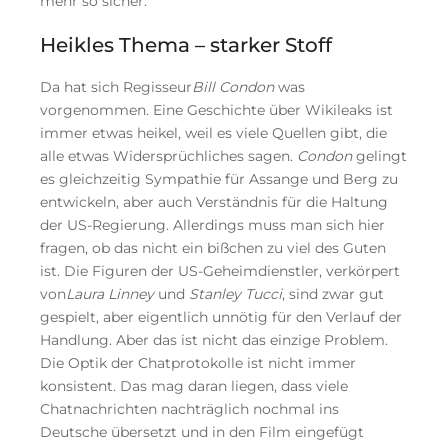
mehr so sicher.
Heikles Thema – starker Stoff
Da hat sich Regisseur
Bill Condon
was
vorgenommen. Eine Geschichte über Wikileaks ist
immer etwas heikel, weil es viele Quellen gibt, die
alle etwas Widersprüchliches sagen.
Condon
gelingt
es gleichzeitig Sympathie für Assange und Berg zu
entwickeln, aber auch Verständnis für die Haltung
der US-Regierung. Allerdings muss man sich hier
fragen, ob das nicht ein bißchen zu viel des Guten
ist. Die Figuren der US-Geheimdienstler, verkörpert
von
Laura Linney
und
Stanley Tucci
, sind zwar gut
gespielt, aber eigentlich unnötig für den Verlauf der
Handlung. Aber das ist nicht das einzige Problem.
Die Optik der Chatprotokolle ist nicht immer
konsistent. Das mag daran liegen, dass viele
Chatnachrichten nachträglich nochmal ins
Deutsche übersetzt und in den Film eingefügt