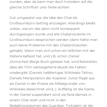
wurden, aber da kann man doch trotzdem auf die
gleiche Schriftart und -farbe achten.
Gut umgesetzt war die Idee den Chat als
Großraumbüro-Setting anzulegen. Allerdings bleibt
unklar, warum das dann nicht konsequent
durchgezogen wurde und alle Chatprotokolle im
Großraumbüro besprochen werden (dann hätte man
auch keine Probleme mit den Chatprotokollen
gehabt). Wenn man sich schon ein bißchen mit der
Materie befasst hat, und z.B. schon
Daniel
Domscheit-Berg
s Buch gelesen hat, wird feststellen,
dass der Film weitesgehend akurat die Fakten
wiedergibt (Daniels halbfertiges Wikileaks-Tattoo,
Daniels Manipulation der Kopierer, Julian flippt aus
als Daniel in der Presse als Mitbegründer von
Wikileaks bezeichnet wird…). Auffällig ist die Szene,
in der Daniel suspendiert wird; sie fand damals in
einem Chat statt und nicht in den
Redaktionsräumen des Guardian. Trotzdem ist die