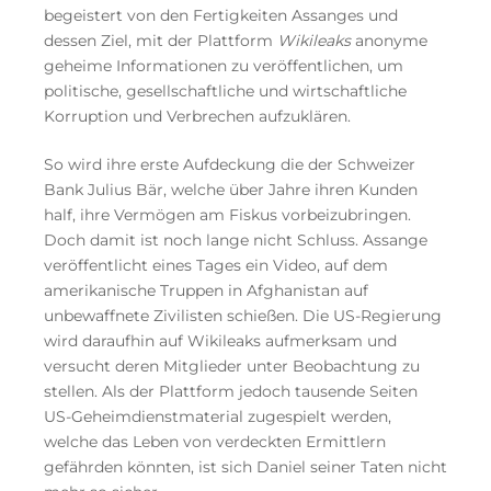
begeistert von den Fertigkeiten Assanges und
dessen Ziel, mit der Plattform
Wikileaks
anonyme
geheime Informationen zu veröffentlichen, um
politische, gesellschaftliche und wirtschaftliche
Korruption und Verbrechen aufzuklären.
So wird ihre erste Aufdeckung die der Schweizer
Bank Julius Bär, welche über Jahre ihren Kunden
half, ihre Vermögen am Fiskus vorbeizubringen.
Doch damit ist noch lange nicht Schluss. Assange
veröffentlicht eines Tages ein Video, auf dem
amerikanische Truppen in Afghanistan auf
unbewaffnete Zivilisten schießen. Die US-Regierung
wird daraufhin auf Wikileaks aufmerksam und
versucht deren Mitglieder unter Beobachtung zu
stellen. Als der Plattform jedoch tausende Seiten
US-Geheimdienstmaterial zugespielt werden,
welche das Leben von verdeckten Ermittlern
gefährden könnten, ist sich Daniel seiner Taten nicht