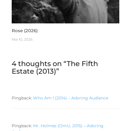
Rose (2026)
Mai 10, 2026
4 thoughts on “
The Fifth
Estate (2013)
”
Pingback:
Who Am I (2014) – Adoring Audience
Pingback:
Mr. Holmes (OmU, 2015) – Adoring