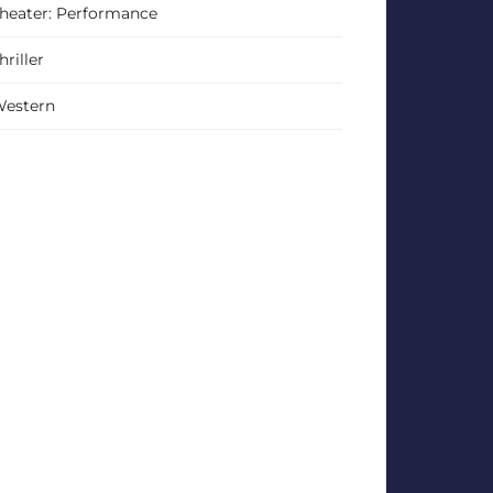
heater: Performance
hriller
estern