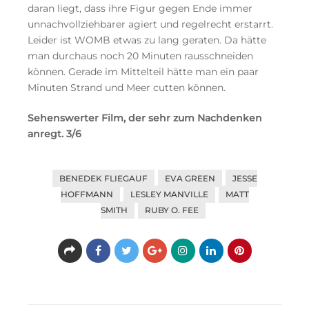
daran liegt, dass ihre Figur gegen Ende immer
unnachvollziehbarer agiert und regelrecht erstarrt.
Leider ist WOMB etwas zu lang geraten. Da hätte
man durchaus noch 20 Minuten rausschneiden
können. Gerade im Mittelteil hätte man ein paar
Minuten Strand und Meer cutten können.
Sehenswerter Film, der sehr zum Nachdenken
anregt. 3/6
BENEDEK FLIEGAUF
EVA GREEN
JESSE
HOFFMANN
LESLEY MANVILLE
MATT
SMITH
RUBY O. FEE