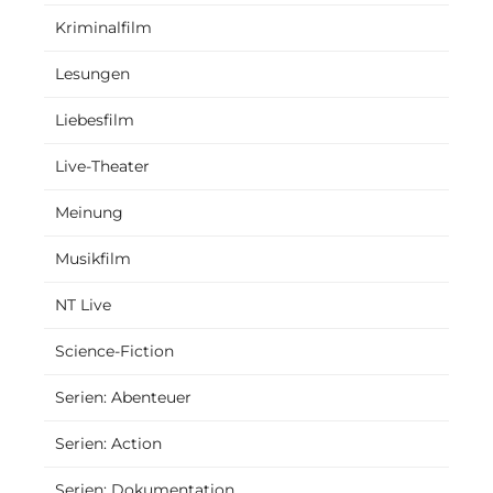
Kriminalfilm
Lesungen
Liebesfilm
Live-Theater
Meinung
Musikfilm
NT Live
Science-Fiction
Serien: Abenteuer
Serien: Action
Serien: Dokumentation