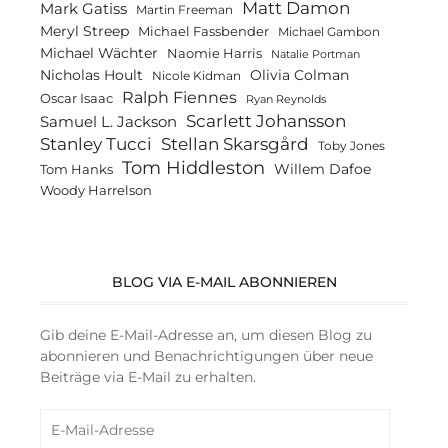
Matt Damon
Mark Gatiss
Martin Freeman
Meryl Streep
Michael Fassbender
Michael Gambon
Michael Wächter
Naomie Harris
Natalie Portman
Olivia Colman
Nicholas Hoult
Nicole Kidman
Ralph Fiennes
Oscar Isaac
Ryan Reynolds
Scarlett Johansson
Samuel L. Jackson
Stanley Tucci
Stellan Skarsgård
Toby Jones
Tom Hiddleston
Willem Dafoe
Tom Hanks
Woody Harrelson
BLOG VIA E-MAIL ABONNIEREN
Gib deine E-Mail-Adresse an, um diesen Blog zu
abonnieren und Benachrichtigungen über neue
Beiträge via E-Mail zu erhalten.
E-
Mail-