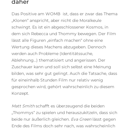
daher
Das Positive am WOMB ist, dass er zwar das Thema
„Klonen“ anspricht, aber nicht die Moralkeule
schwingt. Es ist ein abgeschlossener Kosmos, in
dem sich Rebecca und Thommy bewegen. Der Film
lässt alle Figuren „einfach machen“ ohne eine
Wertung dieses Machens abzugeben. Dennoch
werden auch Probleme (Identitätssuche,
Ablehnung…) thematisiert und angerissen. Der
Zuschauer kann und soll sich selbst eine Meinung
bilden, was sehr gut gelingt. Auch die Tatsache, dass
für eineinhalb Stunden Film nur relativ wenig
gesprochen wird, gehört wahrscheinlich zu diesem
Konzept.
Matt Smith
schafft es überzeugend die beiden
„Thommys“ zu spielen und herauszukitzeln, dass sich
beide nur äußerlich gleichen.
Eva Green
lässt gegen
Ende des Films doch sehr nach, was wahrscheinlich