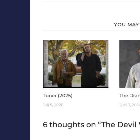
YOU MAY 
Tuner (2025)
The Dra
Juli 5, 2026
Juni 7, 202
6 thoughts on “
The Devil