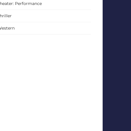
heater: Performance
hriller
estern