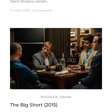
Sport-Biopics wirken…
27. März 2018
3 Comments
BIOGRAFIE
,
DRAMA
The Big Short (2015)