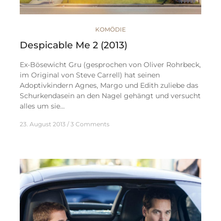
KOMÖDIE
Despicable Me 2 (2013)
Ex-Bösewicht Gru (gesprochen von Oliver Rohrbeck,
im Original von Steve Carrell) hat seinen
Adoptivkindern Agnes, Margo und Edith zuliebe das
Schurkendasein an den Nagel gehängt und versucht
alles um sie…
23. August 2013
3 Comments