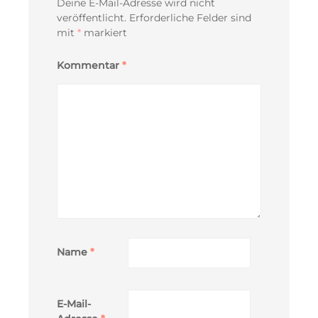
Deine E-Mail-Adresse wird nicht
veröffentlicht.
Erforderliche Felder sind
mit
*
markiert
Kommentar
*
Name
*
E-Mail-