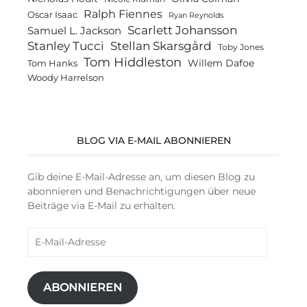
Ralph Fiennes
Oscar Isaac
Ryan Reynolds
Scarlett Johansson
Samuel L. Jackson
Stanley Tucci
Stellan Skarsgård
Toby Jones
Tom Hiddleston
Willem Dafoe
Tom Hanks
Woody Harrelson
BLOG VIA E-MAIL ABONNIEREN
Gib deine E-Mail-Adresse an, um diesen Blog zu
abonnieren und Benachrichtigungen über neue
Beiträge via E-Mail zu erhalten.
E-
Mail-
Adresse
ABONNIEREN