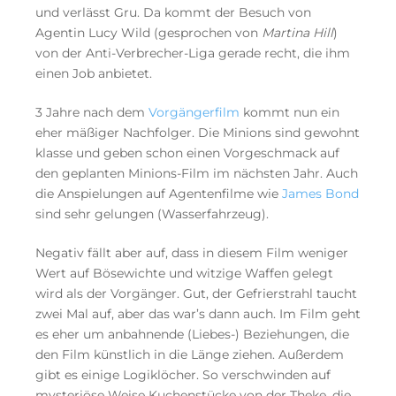
und verlässt Gru. Da kommt der Besuch von
Agentin Lucy Wild (gesprochen von
Martina Hill
)
von der Anti-Verbrecher-Liga gerade recht, die ihm
einen Job anbietet.
3 Jahre nach dem
Vorgängerfilm
kommt nun ein
eher mäßiger Nachfolger. Die Minions sind gewohnt
klasse und geben schon einen Vorgeschmack auf
den geplanten Minions-Film im nächsten Jahr. Auch
die Anspielungen auf Agentenfilme wie
James Bond
sind sehr gelungen (Wasserfahrzeug).
Negativ fällt aber auf, dass in diesem Film weniger
Wert auf Bösewichte und witzige Waffen gelegt
wird als der Vorgänger. Gut, der Gefrierstrahl taucht
zwei Mal auf, aber das war’s dann auch. Im Film geht
es eher um anbahnende (Liebes-) Beziehungen, die
den Film künstlich in die Länge ziehen. Außerdem
gibt es einige Logiklöcher. So verschwinden auf
mysteriöse Weise Kuchenstücke von der Theke, die