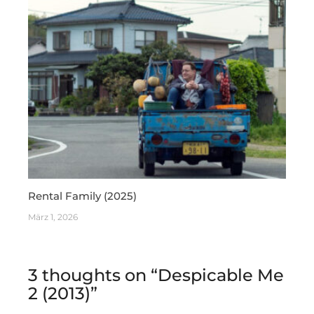
Rental Family (2025)
März 1, 2026
3 thoughts on “
Despicable Me
2 (2013)
”