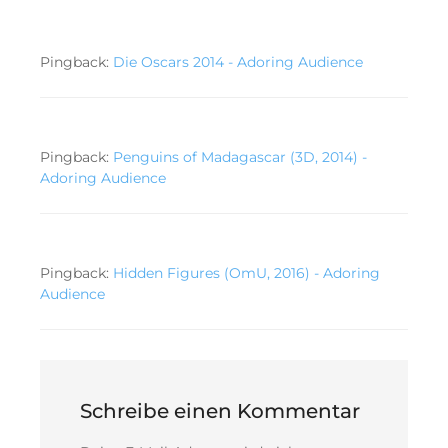
Pingback:
Die Oscars 2014 - Adoring Audience
Pingback:
Penguins of Madagascar (3D, 2014) -
Adoring Audience
Pingback:
Hidden Figures (OmU, 2016) - Adoring
Audience
Schreibe einen Kommentar