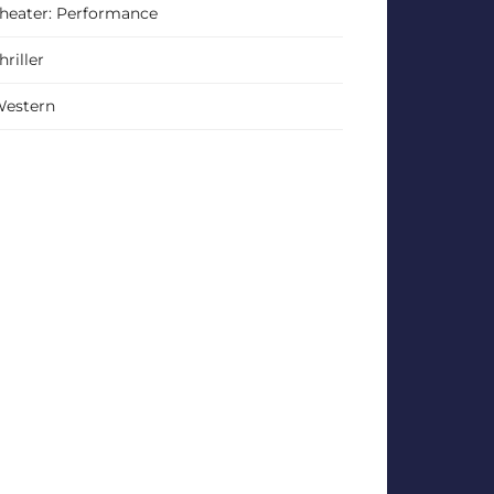
heater: Performance
hriller
estern