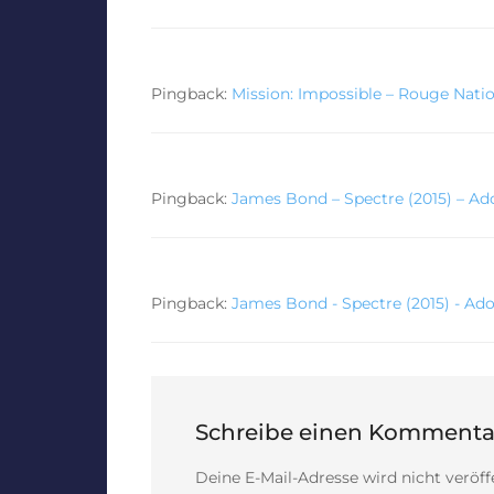
Pingback:
Mission: Impossible – Rouge Nati
Pingback:
James Bond – Spectre (2015) – Ad
Pingback:
James Bond - Spectre (2015) - Ad
Schreibe einen Kommenta
Deine E-Mail-Adresse wird nicht veröffe