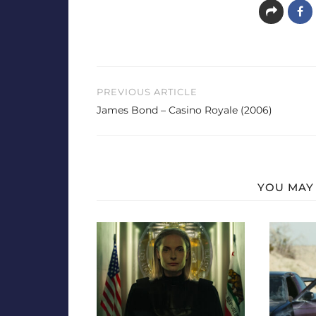
Beitragsnavigation
PREVIOUS ARTICLE
James Bond – Casino Royale (2006)
YOU MAY 