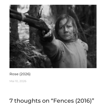
Rose (2026)
Mai 10, 2026
7 thoughts on “
Fences (2016)
”