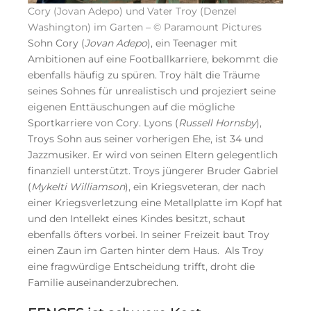
Cory (Jovan Adepo) und Vater Troy (Denzel
Washington) im Garten – © Paramount Pictures
Sohn Cory (
Jovan Adepo
), ein Teenager mit
Ambitionen auf eine Footballkarriere, bekommt die
ebenfalls häufig zu spüren. Troy hält die Träume
seines Sohnes für unrealistisch und projeziert seine
eigenen Enttäuschungen auf die mögliche
Sportkarriere von Cory. Lyons (
Russell Hornsby
),
Troys Sohn aus seiner vorherigen Ehe, ist 34 und
Jazzmusiker. Er wird von seinen Eltern gelegentlich
finanziell unterstützt. Troys jüngerer Bruder Gabriel
(
Mykelti Williamson
), ein Kriegsveteran, der nach
einer Kriegsverletzung eine Metallplatte im Kopf hat
und den Intellekt eines Kindes besitzt, schaut
ebenfalls öfters vorbei. In seiner Freizeit baut Troy
einen Zaun im Garten hinter dem Haus. Als Troy
eine fragwürdige Entscheidung trifft, droht die
Familie auseinanderzubrechen.