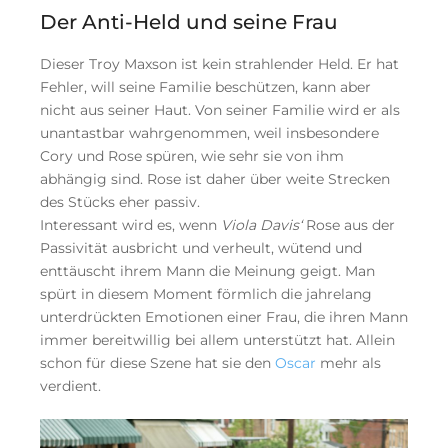
Der Anti-Held und seine Frau
Dieser Troy Maxson ist kein strahlender Held. Er hat
Fehler, will seine Familie beschützen, kann aber
nicht aus seiner Haut. Von seiner Familie wird er als
unantastbar wahrgenommen, weil insbesondere
Cory und Rose spüren, wie sehr sie von ihm
abhängig sind. Rose ist daher über weite Strecken
des Stücks eher passiv.
Interessant wird es, wenn
Viola Davis‘
Rose aus der
Passivität ausbricht und verheult, wütend und
enttäuscht ihrem Mann die Meinung geigt. Man
spürt in diesem Moment förmlich die jahrelang
unterdrückten Emotionen einer Frau, die ihren Mann
immer bereitwillig bei allem unterstützt hat. Allein
schon für diese Szene hat sie den
Oscar
mehr als
verdient.