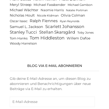
Meryl Streep
Michael Fassbender
Michael Gambon
Michael Wächter
Naomie Harris
Natalie Portman
Olivia Colman
Nicholas Hoult
Nicole Kidman
Ralph Fiennes
Oscar Isaac
Ryan Reynolds
Scarlett Johansson
Samuel L. Jackson
Stanley Tucci
Stellan Skarsgård
Toby Jones
Tom Hiddleston
Willem Dafoe
Tom Hanks
Woody Harrelson
BLOG VIA E-MAIL ABONNIEREN
Gib deine E-Mail-Adresse an, um diesen Blog zu
abonnieren und Benachrichtigungen über neue
Beiträge via E-Mail zu erhalten.
E-
Mail-
Adresse