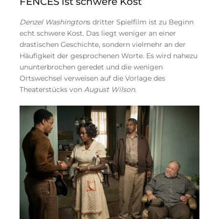
FENCES ist schwere Kost
Denzel Washington
s dritter Spielfilm ist zu Beginn
echt schwere Kost. Das liegt weniger an einer
drastischen Geschichte, sondern vielmehr an der
Häufigkeit der gesprochenen Worte. Es wird nahezu
ununterbrochen geredet und die wenigen
Ortswechsel verweisen auf die Vorlage des
Theaterstücks von
August Wilson
.