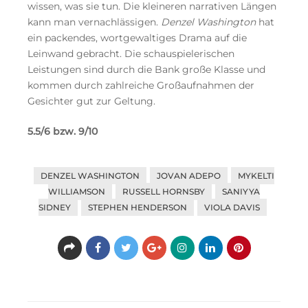
wissen, was sie tun. Die kleineren narrativen Längen
kann man vernachlässigen.
Denzel Washington
hat
ein packendes, wortgewaltiges Drama auf die
Leinwand gebracht. Die schauspielerischen
Leistungen sind durch die Bank große Klasse und
kommen durch zahlreiche Großaufnahmen der
Gesichter gut zur Geltung.
5.5/6 bzw. 9/10
DENZEL WASHINGTON
JOVAN ADEPO
MYKELTI
WILLIAMSON
RUSSELL HORNSBY
SANIYYA
SIDNEY
STEPHEN HENDERSON
VIOLA DAVIS