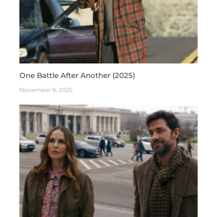
One Battle After Another (2025)
November 9, 2025