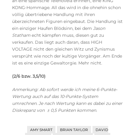
an eine spanische Telenovela erinnert, eine KING
KONG-Hommage. All das wird in die ohnehin schon
völlig übertriebene Handlung mit ihren
überzeichneten Figuren eingebaut. Die Handlung ist
ein einziger Haufen Blödsinn, bei dem
Jason
Statham
echt kämpfen muss, diesen gut zu
verkaufen. Das liegt auch daran, dass HIGH
VOLTAGE nicht den gleichen Witz und Zynismus
versprüht wie noch der kultige Vorgänger. Am Ende
ist es eine einzige Gewaltorgie. Mehr nicht.
(2/6 bzw. 3,5/10)
Anmerkung: Ab sofort werde ich meine 6-Punkte-
Wertung auch auf das 10-Punkte-System
umrechnen. Je nach Wertung kann es dabei zu einer
Diskrepanz von ± 0,5 Punkten kommen.
AMY SMART
BRIAN TAYLOR
DAVID