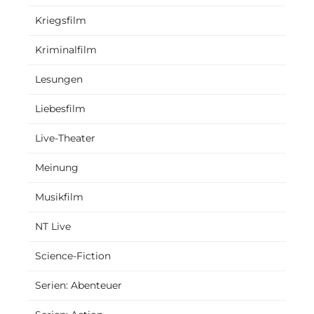
Kriegsfilm
Kriminalfilm
Lesungen
Liebesfilm
Live-Theater
Meinung
Musikfilm
NT Live
Science-Fiction
Serien: Abenteuer