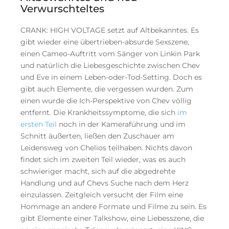
Verwurschteltes
CRANK: HIGH VOLTAGE setzt auf Altbekanntes. Es
gibt wieder eine übertrieben-absurde Sexszene,
einen Cameo-Auftritt vom Sänger von Linkin Park
und natürlich die Liebesgeschichte zwischen Chev
und Eve in einem Leben-oder-Tod-Setting. Doch es
gibt auch Elemente, die vergessen wurden. Zum
einen wurde die Ich-Perspektive von Chev völlig
entfernt. Die Krankheitssymptome, die sich
im
ersten Teil
noch in der Kameraführung und im
Schnitt äußerten, ließen den Zuschauer am
Leidensweg von Chelios teilhaben. Nichts davon
findet sich im zweiten Teil wieder, was es auch
schwieriger macht, sich auf die abgedrehte
Handlung und auf Chevs Suche nach dem Herz
einzulassen. Zeitgleich versucht der Film eine
Hommage an andere Formate und Filme zu sein. Es
gibt Elemente einer Talkshow, eine Liebesszene, die