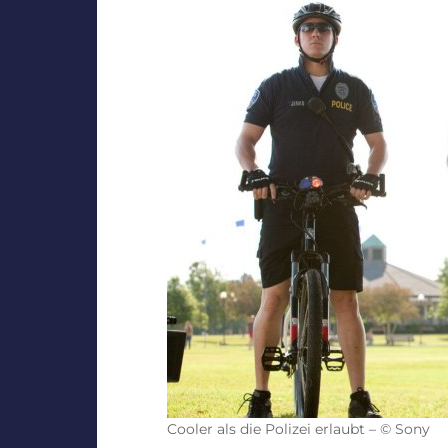
Cooler als die Polizei erlaubt – © Sony