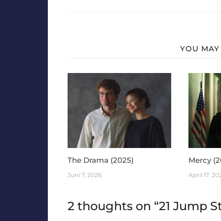
YOU MAY 
The Drama (2025)
Mercy (2
Juni 7, 2026
April 17, 20
2 thoughts on “
21 Jump S