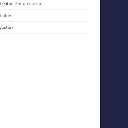
heater: Performance
hriller
estern