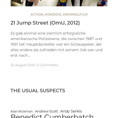
ACTION
,
KOMÖDIE
,
KRIMINALFILM
21 Jump Street (OmU, 2012)
Es gab einmal eine ziemlich erfolgreiche
amerikanische Polizeiserie, die zwischen 1987 und
1991 lief. Hauptdarsteller war ein Schauspieler, der
alles andere als zufrieden mit seinem Job war und
erst nach…
10. August 2014
2 Comments
THE USUAL SUSPECTS
Andy Serkis
Andrew Scott
Alan Rickman
Benedict Cumberbatch