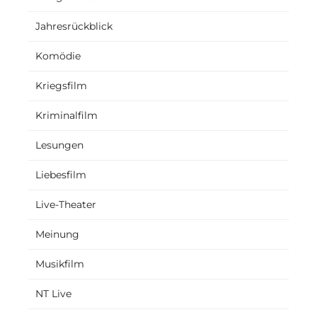
Jahresrückblick
Komödie
Kriegsfilm
Kriminalfilm
Lesungen
Liebesfilm
Live-Theater
Meinung
Musikfilm
NT Live