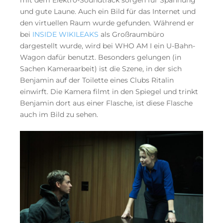
mit dem Elektro-Soundtrack sorgen für Spannung
und gute Laune. Auch ein Bild für das Internet und
den virtuellen Raum wurde gefunden. Während er
bei
INSIDE WIKILEAKS
als Großraumbüro
dargestellt wurde, wird bei WHO AM I ein U-Bahn-
Wagon dafür benutzt. Besonders gelungen (in
Sachen Kameraarbeit) ist die Szene, in der sich
Benjamin auf der Toilette eines Clubs Ritalin
einwirft. Die Kamera filmt in den Spiegel und trinkt
Benjamin dort aus einer Flasche, ist diese Flasche
auch im Bild zu sehen.