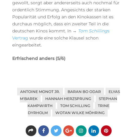
gewollt, sorgt aber andererseits auch nochmal für
ordentlich Stimmung. Angesichts der starken
Popularität und Erfolg an den Kinokassen ist es
durchaus möglich, dass ein zweiter Teil in die
deutschen Kinos kommt. In →
Tom Schilling
s
Vertrag
wurde eine solche Klausel schon
eingearbeitet.
Erfrischend anders (5/6)
ANTOINE MONOT JR.
BARAN BO ODAR
ELYAS
M'BAREK
HANNAH HERZSPRUNG
STEPHAN
KAMPWIRTH
TOM SCHILLING
TRINE
DYRHOLM
WOTAN WILKE MÖHRING