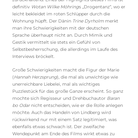
definitiv
Wotan Wilke Möhring
s „Drogentanz“, wo er
leicht bekleidet im roten Schlüpper durch die
Wohnung hüpft. Der Dänin
Trine Dyrholm
merkt
man ihre Schwierigkeiten mit der deutschen
Sprache überhaupt nicht an. Durch Mimik und
Gestik vermittelt sie stets ein Gefühl von
Selbstbesherrschung, die allerdings im Laufe des
Interviews bröckelt.
Große Schwierigkeiten macht die Figur der Marie
(
Hannah Herzsprung
), die mal als unwichtige wie
unerreichbare Liebelei, mal als wichtiges
Puzzlestück für das große Ganze erscheint. So ganz
mochte sich Regisseur und Drehbuchautor
Baran
bo Odar
nicht entscheiden, wie er die Rolle anlegen
möchte. Auch das Handeln von Lindberg wird
rückwirkend nur mit einem Satz legitimiert, was
ebenfalls etwas schwach ist. Der zweifache
Wendepunkt am Ende des Films wirkt etwas zu