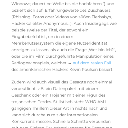
Windows; dauert ne Weile bis die hochfahren.“) und
bezieht sich auf Erfahrungswerte des Zuschauers
(Phishing, Fotos oder Videos von süßen Tierbabys,
Hackerkollektiv Anonymous…). Auch Insidergags wie
beispielsweise der Titel, der sowohl ein
Eingabebefehl ist, um in einem
Mehrbenutzersystem die eigene Nutzeridentität
anzeigen zu lassen, als auch die Frage „Wer bin ich?“,
oder die im Film durchgeführte Manipulation eines
Radiogewinnspiels, welcher →
auf dem realen Fall
des amerikanischen Hackers Kevin Poulsen basiert.
Zudem wird auch visuell das Gesagte noch einmal
verdeutlicht, z.B. ein Datenpaket mit einem
Geschenk oder ein Trojaner mit einer Figur des
trojanischen Perdes. Stilistisch steht WHO AM I
gängigen Thrillern dieser Art in nichts nach und
kann sich durchaus mit der internationalen
Konkurrenz messen. Schnelle Schnitte verbunden