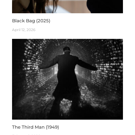
Black Bag (2025)
April 12, 2026
The Third Man (1949)