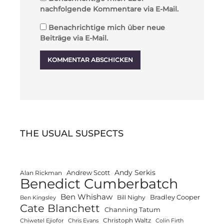
nachfolgende Kommentare via E-Mail.
Benachrichtige mich über neue
Beiträge via E-Mail.
THE USUAL SUSPECTS
Andy Serkis
Andrew Scott
Alan Rickman
Benedict Cumberbatch
Ben Whishaw
Bradley Cooper
Bill Nighy
Ben Kingsley
Cate Blanchett
Channing Tatum
Christoph Waltz
Chiwetel Ejiofor
Chris Evans
Colin Firth