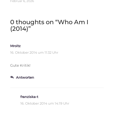
Februar 6, 2026
0 thoughts on “
Who Am I
(2014)
”
Mroitz
16. Oktober 2014 um 11:32 Uhr
Gute Kritik!
Antworten
franziska-t
16. Oktober 2014 um 14:19 Uhr