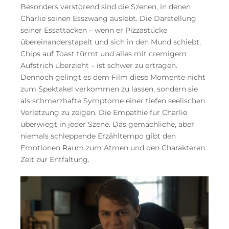
Besonders verstörend sind die Szenen, in denen
Charlie seinen Esszwang auslebt. Die Darstellung
seiner Essattacken – wenn er Pizzastücke
übereinanderstapelt und sich in den Mund schiebt,
Chips auf Toast türmt und alles mit cremigem
Aufstrich überzieht – ist schwer zu ertragen.
Dennoch gelingt es dem Film diese Momente nicht
zum Spektakel verkommen zu lassen, sondern sie
als schmerzhafte Symptome einer tiefen seelischen
Verletzung zu zeigen. Die Empathie für Charlie
überwiegt in jeder Szene. Das gemächliche, aber
niemals schleppende Erzähltempo gibt den
Emotionen Raum zum Atmen und den Charakteren
Zeit zur Entfaltung.