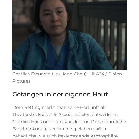
Charlies Freundin Liz (Hong Chau) – © A24 / Plaion
Pictures
Gefangen in der eigenen Haut
Dem Setting merkt man seine Herkunft als
Theaterstück an. Alle Szenen spielen entweder in
Charlies Haus oder kurz vor der Tür. Diese räumliche
Beschränkung erzeugt eine gleichermaßen
behagliche wie auch beklemmende Atmosphäre.