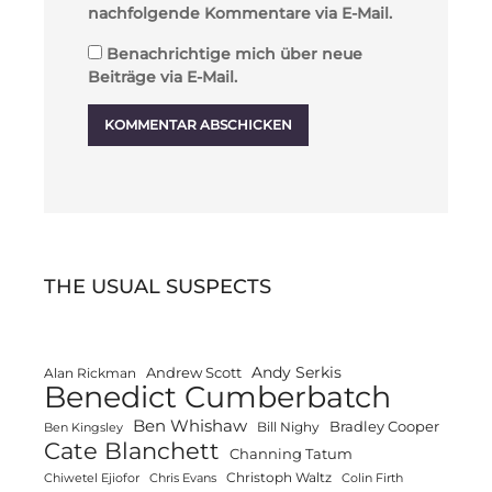
nachfolgende Kommentare via E-Mail.
Benachrichtige mich über neue
Beiträge via E-Mail.
THE USUAL SUSPECTS
Andy Serkis
Andrew Scott
Alan Rickman
Benedict Cumberbatch
Ben Whishaw
Bradley Cooper
Bill Nighy
Ben Kingsley
Cate Blanchett
Channing Tatum
Christoph Waltz
Chiwetel Ejiofor
Chris Evans
Colin Firth