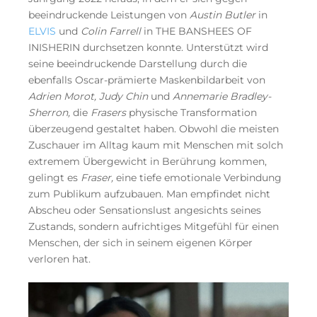
beeindruckende Leistungen von
Austin Butler
in
ELVIS
und
Colin Farrell
in THE BANSHEES OF
INISHERIN durchsetzen konnte. Unterstützt wird
seine beeindruckende Darstellung durch die
ebenfalls Oscar-prämierte Maskenbildarbeit von
Adrien Morot, Judy Chin
und
Annemarie Bradley-
Sherron,
die
Frasers
physische Transformation
überzeugend gestaltet haben. Obwohl die meisten
Zuschauer im Alltag kaum mit Menschen mit solch
extremem Übergewicht in Berührung kommen,
gelingt es
Fraser,
eine tiefe emotionale Verbindung
zum Publikum aufzubauen. Man empfindet nicht
Abscheu oder Sensationslust angesichts seines
Zustands, sondern aufrichtiges Mitgefühl für einen
Menschen, der sich in seinem eigenen Körper
verloren hat.