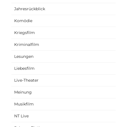
Jahresrückblick
Komödie
Kriegsfilm
Kriminalfilm
Lesungen
Liebesfilm
Live-Theater
Meinung
Musikfilm
NT Live