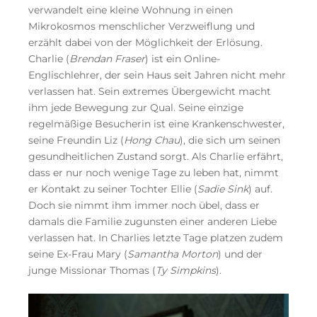
verwandelt eine kleine Wohnung in einen
Mikrokosmos menschlicher Verzweiflung und
erzählt dabei von der Möglichkeit der Erlösung.
Charlie (
Brendan Fraser
) ist ein Online-
Englischlehrer, der sein Haus seit Jahren nicht mehr
verlassen hat. Sein extremes Übergewicht macht
ihm jede Bewegung zur Qual. Seine einzige
regelmäßige Besucherin ist eine Krankenschwester,
seine Freundin Liz (
Hong Chau
), die sich um seinen
gesundheitlichen Zustand sorgt. Als Charlie erfährt,
dass er nur noch wenige Tage zu leben hat, nimmt
er Kontakt zu seiner Tochter Ellie (
Sadie Sink
) auf.
Doch sie nimmt ihm immer noch übel, dass er
damals die Familie zugunsten einer anderen Liebe
verlassen hat. In Charlies letzte Tage platzen zudem
seine Ex-Frau Mary (
Samantha Morton
) und der
junge Missionar Thomas (
Ty Simpkins
).