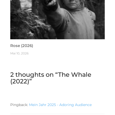
Rose (2026)
Mai 10, 2026
2 thoughts on “
The Whale
(2022)
”
Pingback:
Mein Jahr 2025 - Adoring Audience