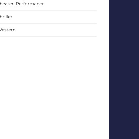
heater: Performance
hriller
estern