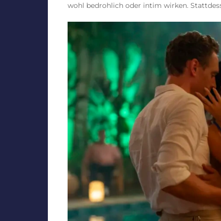
wohl bedrohlich oder intim wirken. Stattdesse