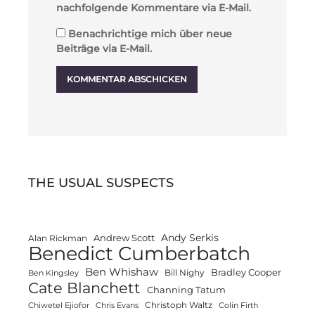
nachfolgende Kommentare via E-Mail.
Benachrichtige mich über neue
Beiträge via E-Mail.
THE USUAL SUSPECTS
Andy Serkis
Andrew Scott
Alan Rickman
Benedict Cumberbatch
Ben Whishaw
Bradley Cooper
Bill Nighy
Ben Kingsley
Cate Blanchett
Channing Tatum
Christoph Waltz
Chiwetel Ejiofor
Chris Evans
Colin Firth