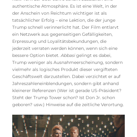
authentische Atmosphäre. Es ist eine Welt, in der
der Anschein von Reichtum wichtiger ist als
tatsächlicher Erfolg – eine Lektion, die der junge
Trump schnell verinnerlicht hat. Der Film entlarvt
ein Netzwerk aus gegenseitigen Gefälligkeiten,
Erpressung und Loyalitätsbekundungen, die
jederzeit verraten werden können, wenn sich eine
bessere Option bietet.
Abbasi
gelingt es dabei,
Trump weniger als Ausnahmeerscheinung, sondern
vielmehr als logisches Produkt dieser vergifteten
Geschäftswelt darzustellen. Dabei verzichtet er auf
Jahreszahleneinblendungen, sondern gibt anhand
kleinerer Referenzen (Wer ist gerade US-Präsident?
Steht der Trump Tower schon? Ist Don Jr. schon
geboren? usw.) Hinweise auf die zeitliche Verortung.