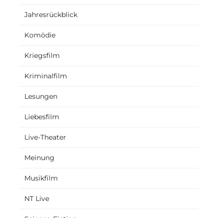
Jahresrückblick
Komödie
Kriegsfilm
Kriminalfilm
Lesungen
Liebesfilm
Live-Theater
Meinung
Musikfilm
NT Live