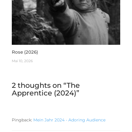
Rose (2026)
Mai 10, 2026
2 thoughts on “
The
Apprentice (2024)
”
Pingback:
Mein Jahr 2024 - Adoring Audience