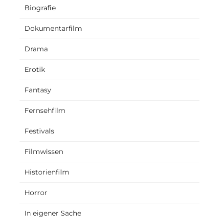
Biografie
Dokumentarfilm
Drama
Erotik
Fantasy
Fernsehfilm
Festivals
Filmwissen
Historienfilm
Horror
In eigener Sache