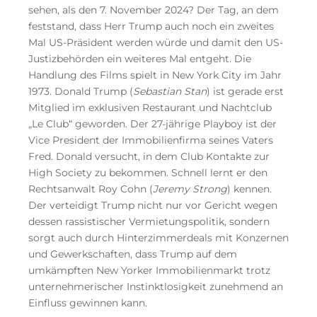
sehen, als den 7. November 2024? Der Tag, an dem
feststand, dass Herr Trump auch noch ein zweites
Mal US-Präsident werden würde und damit den US-
Justizbehörden ein weiteres Mal entgeht. Die
Handlung des Films spielt in New York City im Jahr
1973. Donald Trump (
Sebastian Stan
) ist gerade erst
Mitglied im exklusiven Restaurant und Nachtclub
„Le Club“ geworden. Der 27-jährige Playboy ist der
Vice President der Immobilienfirma seines Vaters
Fred. Donald versucht, in dem Club Kontakte zur
High Society zu bekommen. Schnell lernt er den
Rechtsanwalt Roy Cohn (
Jeremy Strong
) kennen.
Der verteidigt Trump nicht nur vor Gericht wegen
dessen rassistischer Vermietungspolitik, sondern
sorgt auch durch Hinterzimmerdeals mit Konzernen
und Gewerkschaften, dass Trump auf dem
umkämpften New Yorker Immobilienmarkt trotz
unternehmerischer Instinktlosigkeit zunehmend an
Einfluss gewinnen kann.