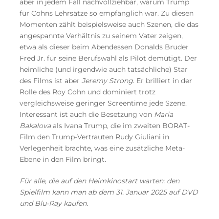
aber in jedem Fall nachvollziehbar, warum Trump
für Cohns Lehrsätze so empfänglich war. Zu diesen
Momenten zählt beispielsweise auch Szenen, die das
angespannte Verhältnis zu seinem Vater zeigen,
etwa als dieser beim Abendessen Donalds Bruder
Fred Jr. für seine Berufswahl als Pilot demütigt. Der
heimliche (und irgendwie auch tatsächliche) Star
des Films ist aber
Jeremy Strong
. Er brilliert in der
Rolle des Roy Cohn und dominiert trotz
vergleichsweise geringer Screentime jede Szene.
Interessant ist auch die Besetzung von
Maria
Bakalova
als Ivana Trump, die im zweiten BORAT-
Film den Trump-Vertrauten Rudy Giuliani in
Verlegenheit brachte, was eine zusätzliche Meta-
Ebene in den Film bringt.
Für alle, die auf den Heimkinostart warten: den
Spielfilm kann man ab dem 31. Januar 2025 auf DVD
und Blu-Ray kaufen.