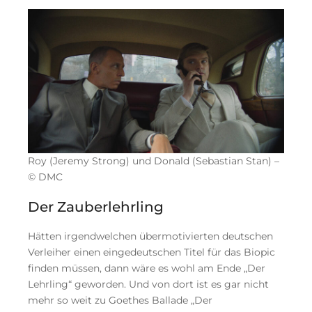
Roy (Jeremy Strong) und Donald (Sebastian Stan) –
© DMC
Der Zauberlehrling
Hätten irgendwelchen übermotivierten deutschen
Verleiher einen eingedeutschen Titel für das Biopic
finden müssen, dann wäre es wohl am Ende „Der
Lehrling“ geworden. Und von dort ist es gar nicht
mehr so weit zu Goethes Ballade „Der