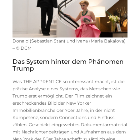
Donald (Sebastian Stan) und Ivana (Maria Bakalova)
– © DCM
Das System hinter dem Phänomen
Trump
Was THE APPRENTICE so interessant macht, ist die
präzise Analyse eines Systems, das Menschen wie
Trump erst ermöglicht. Der Film zeichnet ein
erschreckendes Bild der New Yorker
Immobilienbranche der 70er Jahre, in der nicht
Kompetenz, sondern Connections und Einfluss
zählen. Geschickt eingewebtes Dokumentarmaterial
mit Nachrichtenbeiträgen und Aufnahmen aus dem
New York der 80er Jahre schafft zusätzlich eine