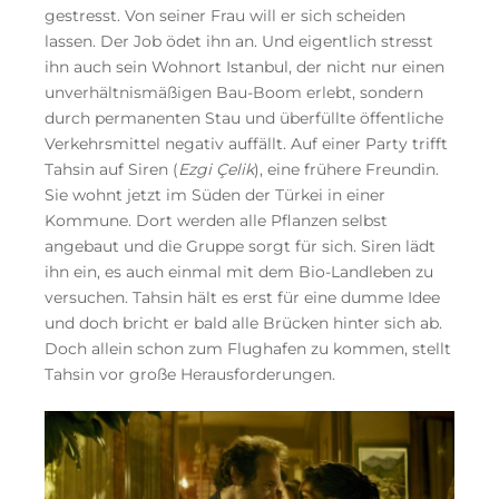
gestresst. Von seiner Frau will er sich scheiden
lassen. Der Job ödet ihn an. Und eigentlich stresst
ihn auch sein Wohnort Istanbul, der nicht nur einen
unverhältnismäßigen Bau-Boom erlebt, sondern
durch permanenten Stau und überfüllte öffentliche
Verkehrsmittel negativ auffällt. Auf einer Party trifft
Tahsin auf Siren (
Ezgi Çelik
), eine frühere Freundin.
Sie wohnt jetzt im Süden der Türkei in einer
Kommune. Dort werden alle Pflanzen selbst
angebaut und die Gruppe sorgt für sich. Siren lädt
ihn ein, es auch einmal mit dem Bio-Landleben zu
versuchen. Tahsin hält es erst für eine dumme Idee
und doch bricht er bald alle Brücken hinter sich ab.
Doch allein schon zum Flughafen zu kommen, stellt
Tahsin vor große Herausforderungen.