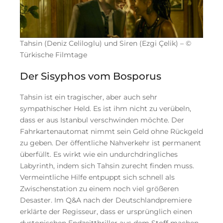
Tahsin (Deniz Celiloglu) und Siren (Ezgi Çelik) – ©
Türkische Filmtage
Der Sisyphos vom Bosporus
Tahsin ist ein tragischer, aber auch sehr
sympathischer Held. Es ist ihm nicht zu verübeln,
dass er aus Istanbul verschwinden möchte. Der
Fahrkartenautomat nimmt sein Geld ohne Rückgeld
zu geben. Der öffentliche Nahverkehr ist permanent
überfüllt. Es wirkt wie ein undurchdringliches
Labyrinth, indem sich Tahsin zurecht finden muss.
Vermeintliche Hilfe entpuppt sich schnell als
Zwischenstation zu einem noch viel größeren
Desaster. Im Q&A nach der Deutschlandpremiere
erklärte der Regisseur, dass er ursprünglich einen
dystopischen Endzeitthriller aus dem Stoff machen