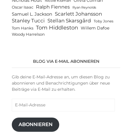
Olivia Colman
Nicholas Hoult
Nicole Kidman
Ralph Fiennes
Oscar Isaac
Ryan Reynolds
Scarlett Johansson
Samuel L. Jackson
Stanley Tucci
Stellan Skarsgård
Toby Jones
Tom Hiddleston
Willem Dafoe
Tom Hanks
Woody Harrelson
BLOG VIA E-MAIL ABONNIEREN
Gib deine E-Mail-Adresse an, um diesen Blog zu
abonnieren und Benachrichtigungen über neue
Beiträge via E-Mail zu erhalten.
E-
Mail-
Adresse
ABONNIEREN