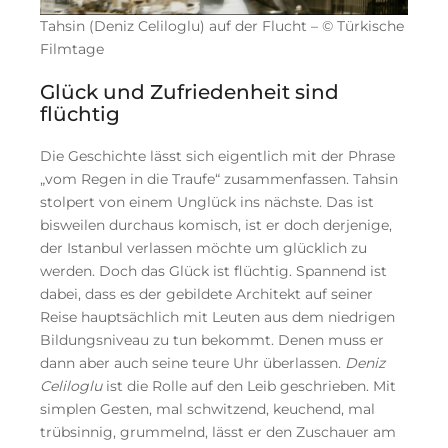
Tahsin (Deniz Celiloglu) auf der Flucht – © Türkische
Filmtage
Glück und Zufriedenheit sind
flüchtig
Die Geschichte lässt sich eigentlich mit der Phrase
„vom Regen in die Traufe“ zusammenfassen. Tahsin
stolpert von einem Unglück ins nächste. Das ist
bisweilen durchaus komisch, ist er doch derjenige,
der Istanbul verlassen möchte um glücklich zu
werden. Doch das Glück ist flüchtig. Spannend ist
dabei, dass es der gebildete Architekt auf seiner
Reise hauptsächlich mit Leuten aus dem niedrigen
Bildungsniveau zu tun bekommt. Denen muss er
dann aber auch seine teure Uhr überlassen.
Deniz
Celiloglu
ist die Rolle auf den Leib geschrieben. Mit
simplen Gesten, mal schwitzend, keuchend, mal
trübsinnig, grummelnd, lässt er den Zuschauer am