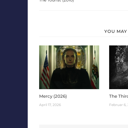
YOU MAY 
Mercy (2026)
The Thir
April 17, 2026
Februar 6,