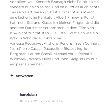
Vor allem weil Kenneth Branagh nicht Poirot spielt…
sondern nur sich selbst. Und da nützt es auch nchts
das sein Bart riesengroß ist. Er macht aus Poirot
eine lächerliche Karikatur. Albert Finney´s Poirot
hat mehr Stil und Klasse im kleinen Finger. Und die
anderen Darsteller verkommen in dem Film von
1974 nicht zu Statisten. Die Liste liwest sich wie ein
Who is Who der Filmbranche:
Vanessa Redgrave , Anthony Perkins , Sean Connery ,
Jean-Pierre Cassel , Jacqueline Bisset , Ingrid
Bergman, Lauren Bacall ,Michael York , Richard
Widmark , Wendy Hiller und John Gielgud um nur
ein paar zu nennen.
Antworten
franziska-t
18. März 2018 um 20:48 Uhr