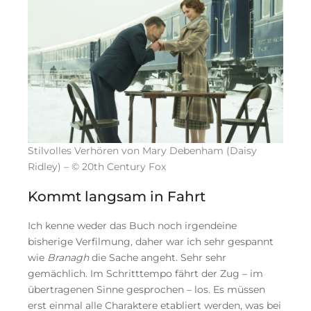
Stilvolles Verhören von Mary Debenham (Daisy
Ridley) – © 20th Century Fox
Kommt langsam in Fahrt
Ich kenne weder das Buch noch irgendeine
bisherige Verfilmung, daher war ich sehr gespannt
wie
Branagh
die Sache angeht. Sehr sehr
gemächlich. Im Schritttempo fährt der Zug – im
übertragenen Sinne gesprochen – los. Es müssen
erst einmal alle Charaktere etabliert werden, was bei