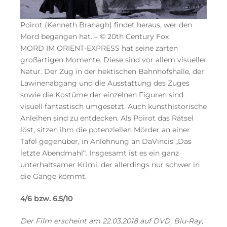
Poirot (Kenneth Branagh) findet heraus, wer den
Mord begangen hat. – © 20th Century Fox
MORD IM ORIENT-EXPRESS hat seine zarten
großartigen Momente. Diese sind vor allem visueller
Natur. Der Zug in der hektischen Bahnhofshalle, der
Lawinenabgang und die Ausstattung des Zuges
sowie die Kostüme der einzelnen Figuren sind
visuell fantastisch umgesetzt. Auch kunsthistorische
Anleihen sind zu entdecken. Als Poirot das Rätsel
löst, sitzen ihm die potenziellen Mörder an einer
Tafel gegenüber, in Anlehnung an DaVincis „Das
letzte Abendmahl“. Insgesamt ist es ein ganz
unterhaltsamer Krimi, der allerdings nur schwer in
die Gänge kommt.
4/6 bzw. 6.5/10
Der Film erscheint am 22.03.2018 auf DVD, Blu-Ray,