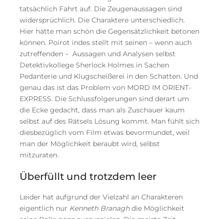
tatsächlich Fahrt auf. Die Zeugenaussagen sind
widersprüchlich. Die Charaktere unterschiedlich.
Hier hätte man schön die Gegensätzlichkeit betonen
können. Poirot indes stellt mit seinen – wenn auch
zutreffenden – Aussagen und Analysen selbst
Detektivkollege Sherlock Holmes in Sachen
Pedanterie und Klugscheißerei in den Schatten. Und
genau das ist das Problem von MORD IM ORIENT-
EXPRESS. Die Schlussfolgerungen sind derart um
die Ecke gedacht, dass man als Zuschauer kaum
selbst auf des Rätsels Lösung kommt. Man fühlt sich
diesbezüglich vom Film etwas bevormundet, weil
man der Möglichkeit beraubt wird, selbst
mitzuraten.
Überfüllt und trotzdem leer
Leider hat aufgrund der Vielzahl an Charakteren
eigentlich nur
Kenneth Branagh
die Möglichkeit