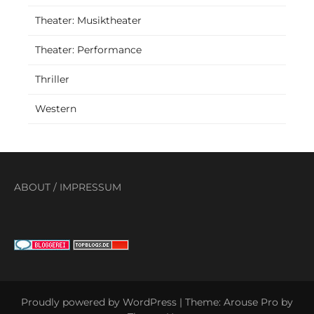
Theater: Musiktheater
Theater: Performance
Thriller
Western
ABOUT
/
IMPRESSUM
Proudly powered by WordPress
|
Theme: Arouse Pro by