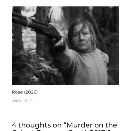
Rose (2026)
Mai 10, 2026
4 thoughts on “
Murder on the