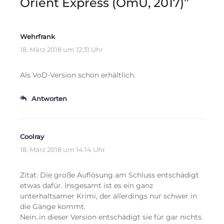
Orient Express (OmU, 2017)
”
Wehrfrank
18. März 2018 um 12:31 Uhr
Als VoD-Version schon erhältlich.
Antworten
Coolray
18. März 2018 um 14:14 Uhr
Zitat: Die große Auflösung am Schluss entschädigt
etwas dafür. Insgesamt ist es ein ganz
unterhaltsamer Krimi, der allerdings nur schwer in
die Gänge kommt.
Nein..in dieser Version entschädigt sie für gar nichts.