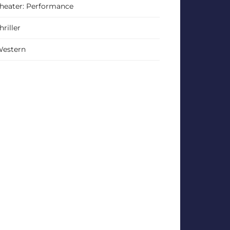
heater: Performance
hriller
estern