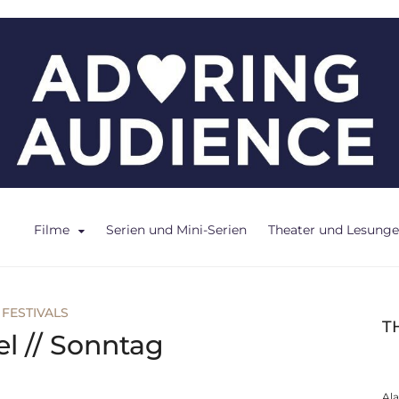
ce
Filme
Serien und Mini-Serien
Theater und Lesung
FESTIVALS
T
el // Sonntag
Al