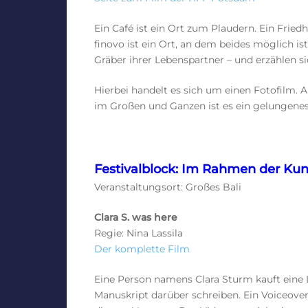
Ein Café ist ein Ort zum Plaudern. Ein Friedh
finovo ist ein Ort, an dem beides möglich i
Gräber ihrer Lebenspartner – und erzählen
Hierbei handelt es sich um einen Fotofilm. A
im Großen und Ganzen ist es ein gelungenes 
Festivalblock: Im Rahmen der Kun
Veranstaltungsort: Großes Bali
Clara S. was here
Regie: Nina Lassila
Der komplette Film
Eine Person namens Clara Sturm kauft eine 
Manuskript darüber schreiben. Ein Voiceove