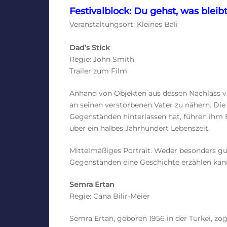
Festivalblock: Du gehst, was bleib
Veranstaltungsort: Kleines Bali
Dad’s Stick
Regie: John Smith
Trailer zum Film
Anhand von Objekten aus dessen Nachlass v
an seinen verstorbenen Vater zu nähern. Di
Gegenständen hinterlassen hat, führen ihm E
über ein halbes Jahrhundert Lebenszeit.
Mittelmäßiges Portrait. Weder besonders gu
Gegenständen eine Geschichte erzählen kan
Semra Ertan
Regie: Cana Bilir-Meier
Semra Ertan, geboren 1956 in der Türkei, zog