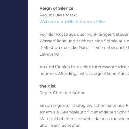
Reign of Silence
Regie: Lukas Marxt
Website der KHM Köln zum Film
Von der Küste aus über Funk dirigiert steuer
Wasserfläche und zeichnet eine Spirale aus
Reflektion über die Natur – eine unberührte 
Leinwand.
An und für sich ist es eine interessante Idee
nehmen. Allerdings ist das eigentliche Kuns
the gist
Regie: Christian Köhne
Ein arrangierter Dialog zwischen einer aus 
einem als „Skandalautor” gehandelten Schri
Material bebildert entsteht daraus eine w
und ihrem Schöpfer.