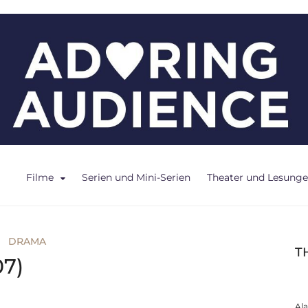
ce
Filme
Serien und Mini-Serien
Theater und Lesung
DRAMA
T
7)
Al