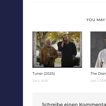
YOU MAY 
Tuner (2025)
The Dra
Juli 5, 2026
Juni 7, 202
Schreibe einen Kommenta