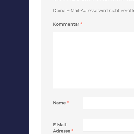
Deine E-Mail-Adresse wird nicht veröffe
Kommentar
*
Name
*
E-Mail-
Adresse
*