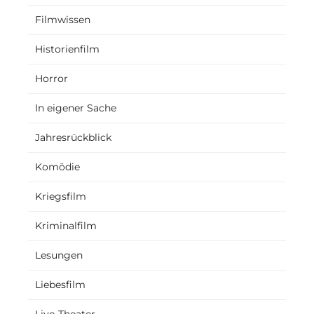
Filmwissen
Historienfilm
Horror
In eigener Sache
Jahresrückblick
Komödie
Kriegsfilm
Kriminalfilm
Lesungen
Liebesfilm
Live-Theater