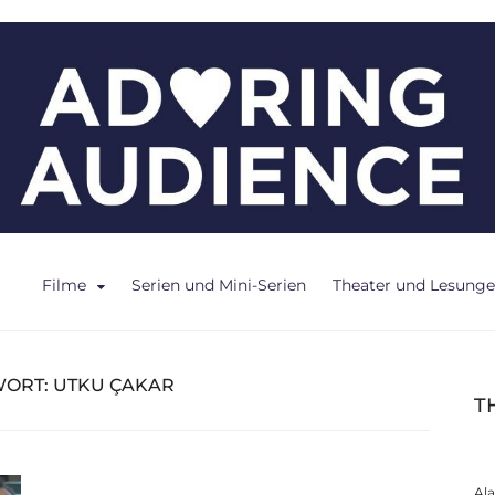
ce
Filme
Serien und Mini-Serien
Theater und Lesung
WORT:
UTKU ÇAKAR
T
Al