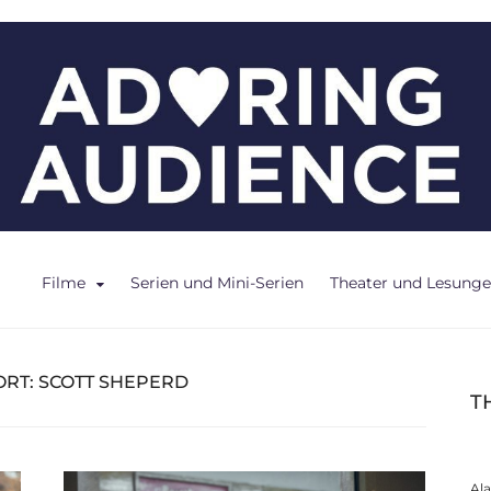
ce
Filme
Serien und Mini-Serien
Theater und Lesung
RT:
SCOTT SHEPERD
T
Al