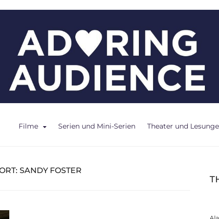
ce
Filme
Serien und Mini-Serien
Theater und Lesung
ORT:
SANDY FOSTER
T
Al