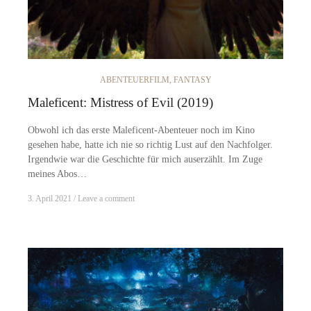
ABENTEUERFILM
,
FANTASY
Maleficent: Mistress of Evil (2019)
Obwohl ich das erste Maleficent-Abenteuer noch im Kino
gesehen habe, hatte ich nie so richtig Lust auf den Nachfolger.
Irgendwie war die Geschichte für mich auserzählt. Im Zuge
meines Abos…
3. April 2021
Leave a comment