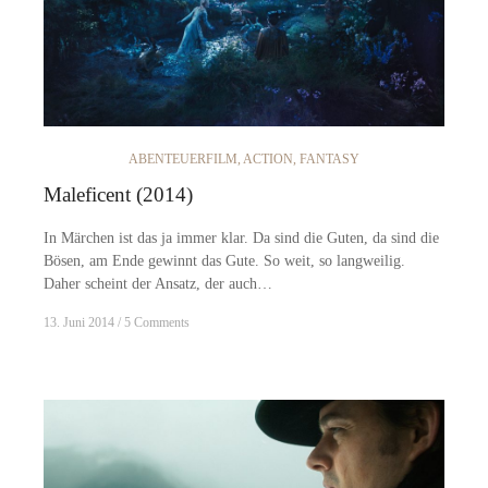
ABENTEUERFILM
,
ACTION
,
FANTASY
Maleficent (2014)
In Märchen ist das ja immer klar. Da sind die Guten, da sind die
Bösen, am Ende gewinnt das Gute. So weit, so langweilig.
Daher scheint der Ansatz, der auch…
13. Juni 2014
5 Comments