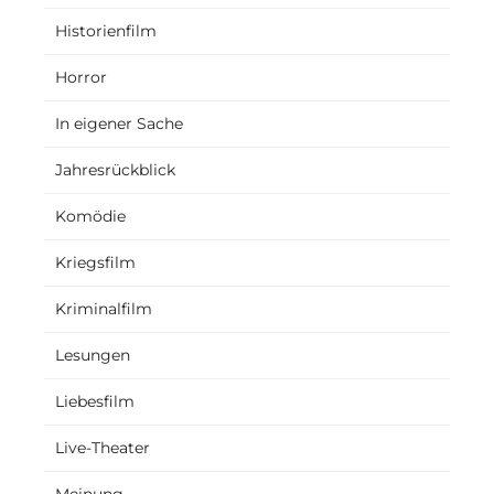
Historienfilm
Horror
In eigener Sache
Jahresrückblick
Komödie
Kriegsfilm
Kriminalfilm
Lesungen
Liebesfilm
Live-Theater
Meinung