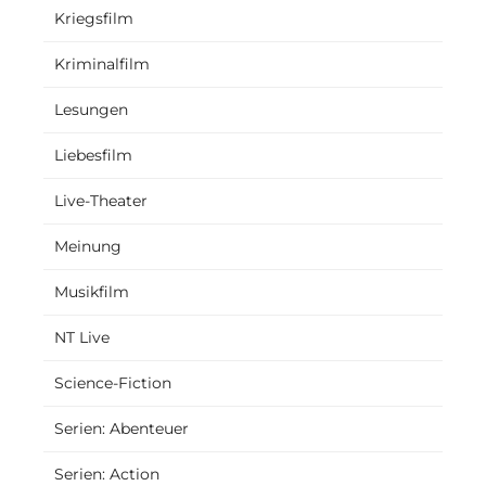
Kriegsfilm
Kriminalfilm
Lesungen
Liebesfilm
Live-Theater
Meinung
Musikfilm
NT Live
Science-Fiction
Serien: Abenteuer
Serien: Action