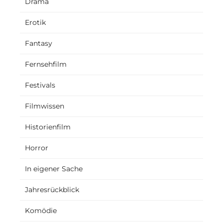
Drama
Erotik
Fantasy
Fernsehfilm
Festivals
Filmwissen
Historienfilm
Horror
In eigener Sache
Jahresrückblick
Komödie