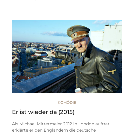
KOMÖDIE
Er ist wieder da (2015)
Als Michael Mittermeier 2012 in London auftrat,
erklärte er den Engländern die deutsche