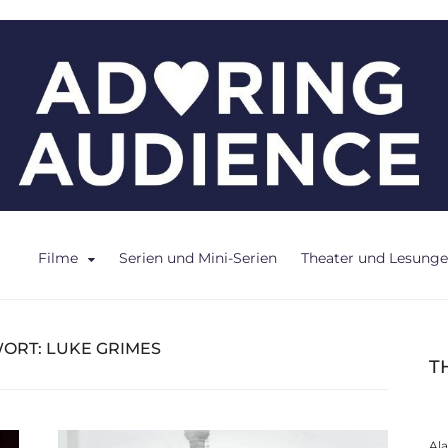
ce
Filme
Serien und Mini-Serien
Theater und Lesung
ORT:
LUKE GRIMES
T
Al