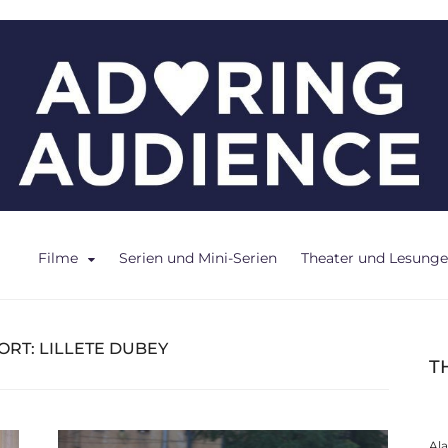
ce
Filme
Serien und Mini-Serien
Theater und Lesung
ORT:
LILLETE DUBEY
T
Al