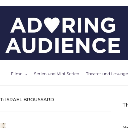
ce
Filme
Serien und Mini-Serien
Theater und Lesung
T:
ISRAEL BROUSSARD
T
Al