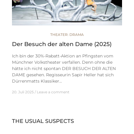
THEATER: DRAMA
Der Besuch der alten Dame (2025)
Ich bin der 30%-Rabatt-Aktion an Pfingsten vom
Münchner Volkstheater verfallen. Denn ohne die
hätte ich nicht spontan DER BESUCH DER ALTEN
DAME gesehen. Regisseurin Sapir Heller hat sich
Dürrenmatts Klassiker…
20. Juli 2025
Leave a comment
THE USUAL SUSPECTS