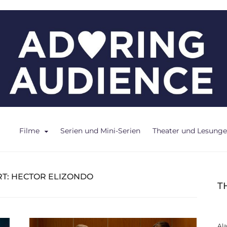
ce
Filme
Serien und Mini-Serien
Theater und Lesung
T:
HECTOR ELIZONDO
T
Al