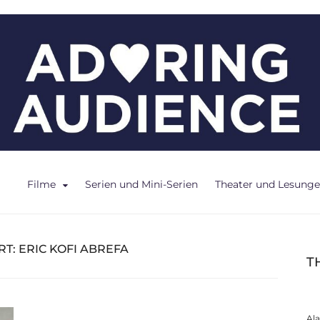
ce
Filme
Serien und Mini-Serien
Theater und Lesung
RT:
ERIC KOFI ABREFA
T
Al