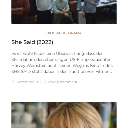
BIOGRAFIE
,
DRAMA
She Said (2022)
Es ist wohl kaum eine Überraschung, dass der
Skandal um den ehemaligen US-Filmproduzenten
Harvey Weinstein auch seinen Weg ins Kino findet.
SHE SAID steht dabei in der Tradition von Filmen…
13. Dezember 2022
Leave a comment