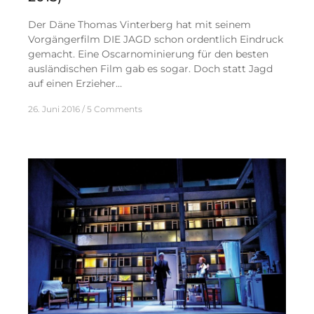
Der Däne Thomas Vinterberg hat mit seinem
Vorgängerfilm DIE JAGD schon ordentlich Eindruck
gemacht. Eine Oscarnominierung für den besten
ausländischen Film gab es sogar. Doch statt Jagd
auf einen Erzieher…
26. Juni 2016
5 Comments