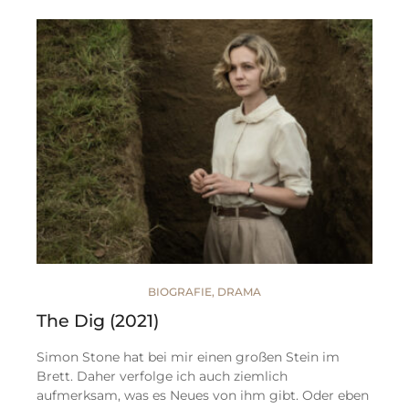
BIOGRAFIE
,
DRAMA
The Dig (2021)
Simon Stone hat bei mir einen großen Stein im
Brett. Daher verfolge ich auch ziemlich
aufmerksam, was es Neues von ihm gibt. Oder eben