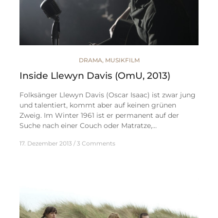
DRAMA
,
MUSIKFILM
Inside Llewyn Davis (OmU, 2013)
Folksänger Llewyn Davis (Oscar Isaac) ist zwar jung
und talentiert, kommt aber auf keinen grünen
Zweig. Im Winter 1961 ist er permanent auf der
Suche nach einer Couch oder Matratze,…
17. Dezember 2013
3 Comments