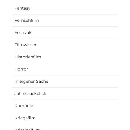
Fantasy
Fernsehfilm
Festivals
Filmwissen
Historienfilm
Horror
In eigener Sache
Jahresrückblick
Komödie
Kriegsfilm
Kriminalfilm