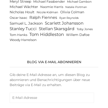
Meryl Streep
Michael Fassbender
Michael Gambon
Michael Wächter
Naomie Harris
Natalie Portman
Olivia Colman
Nicholas Hoult
Nicole Kidman
Ralph Fiennes
Oscar Isaac
Ryan Reynolds
Scarlett Johansson
Samuel L. Jackson
Stanley Tucci
Stellan Skarsgård
Toby Jones
Tom Hiddleston
Willem Dafoe
Tom Hanks
Woody Harrelson
BLOG VIA E-MAIL ABONNIEREN
Gib deine E-Mail-Adresse an, um diesen Blog zu
abonnieren und Benachrichtigungen über neue
Beiträge via E-Mail zu erhalten.
E-
Mail-
Adresse