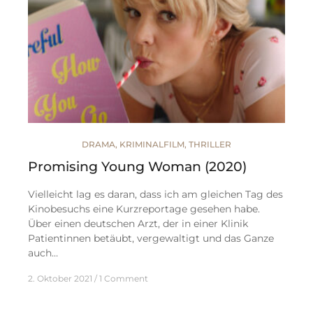
DRAMA
,
KRIMINALFILM
,
THRILLER
Promising Young Woman (2020)
Vielleicht lag es daran, dass ich am gleichen Tag des
Kinobesuchs eine Kurzreportage gesehen habe.
Über einen deutschen Arzt, der in einer Klinik
Patientinnen betäubt, vergewaltigt und das Ganze
auch…
2. Oktober 2021
1 Comment