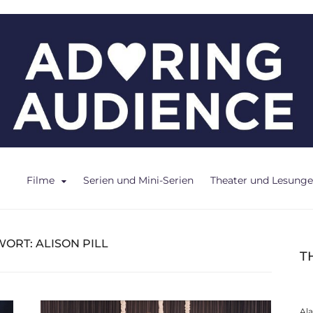
ce
Filme
Serien und Mini-Serien
Theater und Lesung
WORT:
ALISON PILL
T
Al